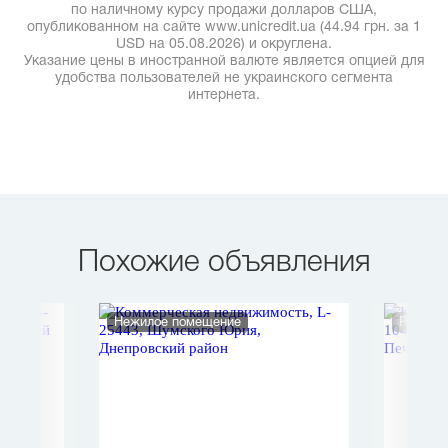
по наличному курсу продажи долларов США,
опубликованном на сайте www.unicredit.ua (44.94 грн. за 1
USD на 05.08.2026) и округлена.
Указание цены в иностранной валюте является опцией для
удобства пользователей не украинского сегмента
интернета.
Похожие объявления
ние
Нежилое помещение
Рестор