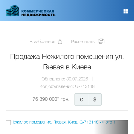
Перейти
к
основному
содержанию
В избранное
Распечатать
Продажа Нежилого помещения ул.
Гаевая в Киеве
Обновлено:
30.07.2026
Код объявления:
G-713148
76 390 000* грн.
€
$