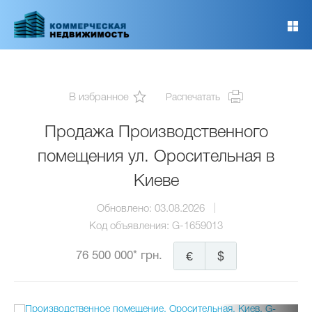
Перейти
к
основному
содержанию
В избранное
Распечатать
Продажа Производственного
помещения ул. Оросительная в
Киеве
Обновлено:
03.08.2026
Код объявления:
G-1659013
76 500 000* грн.
€
$