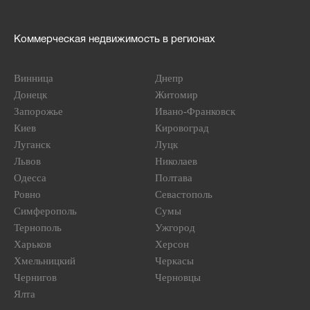
Коммерческая недвижимость в регионах
Винница
Днепр
Донецк
Житомир
Запорожье
Ивано-Франковск
Киев
Кировоград
Луганск
Луцк
Львов
Николаев
Одесса
Полтава
Ровно
Севастополь
Симферополь
Сумы
Тернополь
Ужгород
Харьков
Херсон
Хмельницкий
Черкасы
Чернигов
Черновцы
Ялта