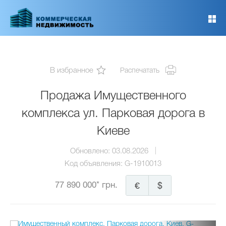
Перейти
к
основному
содержанию
В избранное
Распечатать
Продажа Имущественного
комплекса ул. Парковая дорога в
Киеве
Обновлено:
03.08.2026
Код объявления:
G-1910013
77 890 000* грн.
€
$