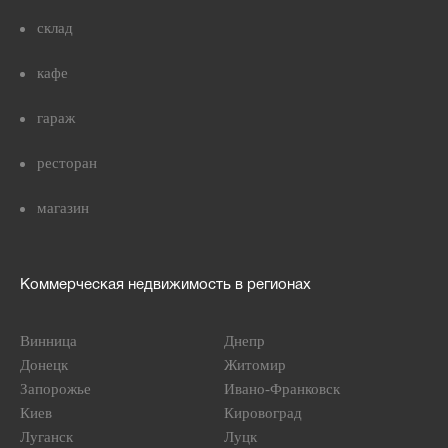
склад
кафе
гараж
ресторан
магазин
Коммерческая недвижимость в регионах
Винница
Днепр
Донецк
Житомир
Запорожье
Ивано-Франковск
Киев
Кировоград
Луганск
Луцк