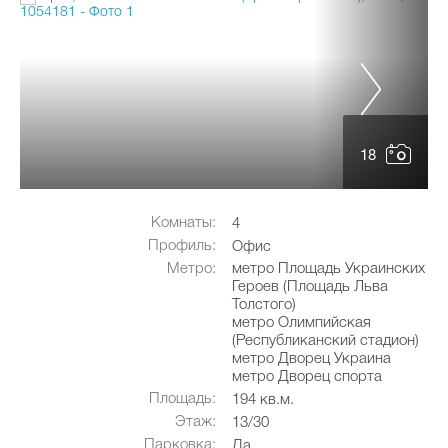
18
Комнаты:
4
Профиль:
Офис
Метро:
метро Площадь Украинских
Героев (Площадь Льва
Толстого)
метро Олимпийская
(Республиканский стадион)
метро Дворец Украина
метро Дворец спорта
Площадь:
194 кв.м.
Этаж:
13/30
Парковка:
Да