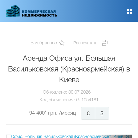
Перейти
к
основному
содержанию
В избранное
Распечатать
Аренда Офиса ул. Большая
Васильковская (Красноармейская) в
Киеве
Обновлено:
30.07.2026
Код объявления:
G-1054181
94 400* грн.
/месяц
€
$