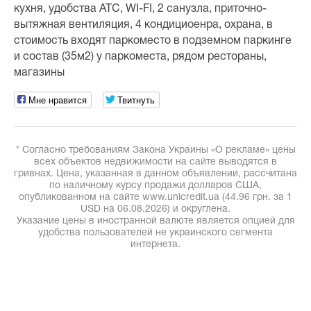
кухня, удобства АТС, WI-FI, 2 санузла, приточно-
вытяжная вентиляция, 4 кондициоенра, охрана, в
стоимость входят паркоместо в подземном паркинге
и состав (35м2) у паркоместа, рядом рестораны,
магазины
Мне нравится
Твитнуть
* Согласно требованиям Закона Украины «О рекламе» цены
всех объектов недвижимости на сайте выводятся в
гривнах. Цена, указанная в данном объявлении, рассчитана
по наличному курсу продажи долларов США,
опубликованном на сайте www.unicredit.ua (44.96 грн. за 1
USD на 06.08.2026) и округлена.
Указание цены в иностранной валюте является опцией для
удобства пользователей не украинского сегмента
интернета.