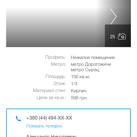
25
Профиль:
Нежилое помещение
Метро:
метро Дорогожичи
метро Сырец
Площадь:
150 кв.м.
Этаж:
1/3
Материал стен:
Кирпич
Цена за кв.м.:
598 грн.
+380 (44) 494-XX-XX
Показать телефон