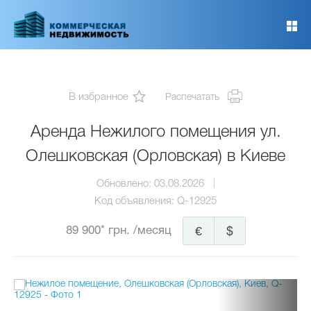
Перейти
к
основному
содержанию
В избранное
Распечатать
Аренда Нежилого помещения ул.
Олешковская (Орловская) в Киеве
Обновлено:
03.08.2026
Код объявления:
Q-12925
89 900* грн.
/месяц
€
$