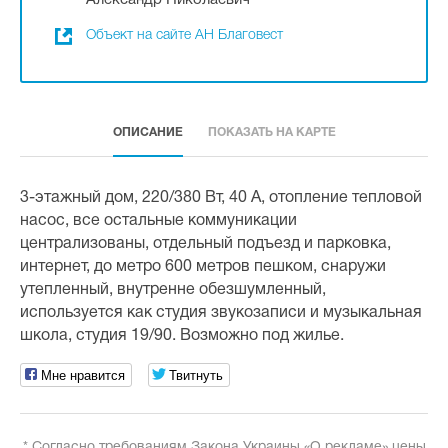
Александр Николаевич
Объект на сайте АН Благовест
ОПИСАНИЕ
ПОКАЗАТЬ НА КАРТЕ
3-этажный дом, 220/380 Вт, 40 А, отопление тепловой
насос, все остальные коммуникации
централизованы, отдельный подъезд и парковка,
интернет, до метро 600 метров пешком, снаружи
утепленный, внутренне обезшумленный,
используется как студия звукозаписи и музыкальная
школа, студия 19/90. Возможно под жилье.
Мне нравится
Твитнуть
* Согласно требованиям Закона Украины «О рекламе» цены