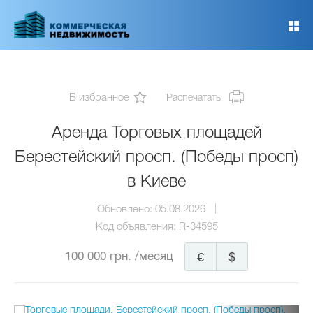
Перейти
к
основному
содержанию
В избранное
Распечатать
Аренда Торговых площадей
Берестейский просп. (Победы просп)
в Киеве
Обновлено:
05.08.2026
Код объявления:
R-34595
100 000 грн.
/месяц
€
$