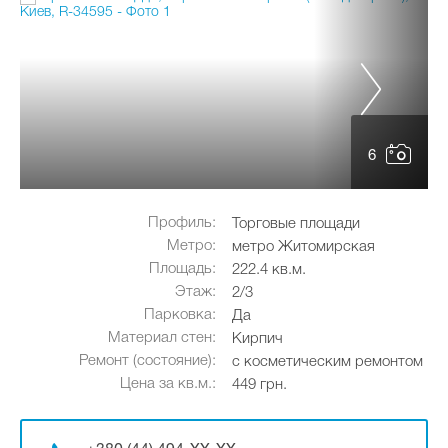
6
Профиль:
Торговые площади
Метро:
метро Житомирская
Площадь:
222.4 кв.м.
Этаж:
2/3
Парковка:
Да
Материал стен:
Кирпич
Ремонт (состояние):
с косметическим ремонтом
Цена за кв.м.:
449 грн.