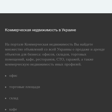
Коммерческая недвижимость в Украине
На портале Коммерческая недвижимость Вы найдете
множество объявлений со всей Украины о продаже и аренде
объектов для бизнеса: офисов, складов, торговых
помещений, кафе, ресторанов, СТО, гаражей, а также
коммерческую недвижимость иных профилей.
офис
торговые площади
склад
кафе