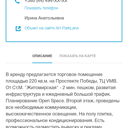
+380 (44) 494-XX-XX
Показать телефон
Ирина Анатольевна
Объект на сайте АН ParkLane
ОПИСАНИЕ
ПОКАЗАТЬ НА КАРТЕ
В аренду предлагается торговое помещение
площадью 220 кв.м. на Проспекте Победы, ТЦ VMB.
От Ст.М. "Житомирская" - 2 мин. пешком, развитая
инфраструктура и ежедневный большой трафик.
Планирование Open Space. Второй этаж, проведены
все необходимые коммуникации,
высококачественное освещение. На полу плитка,
профессиональное кондиционирования. Есть
возможность разместить вывеску и рекламу.