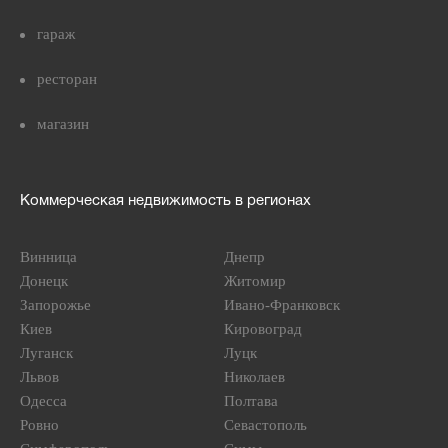
гараж
ресторан
магазин
Коммерческая недвижимость в регионах
Винница
Днепр
Донецк
Житомир
Запорожье
Ивано-Франковск
Киев
Кировоград
Луганск
Луцк
Львов
Николаев
Одесса
Полтава
Ровно
Севастополь