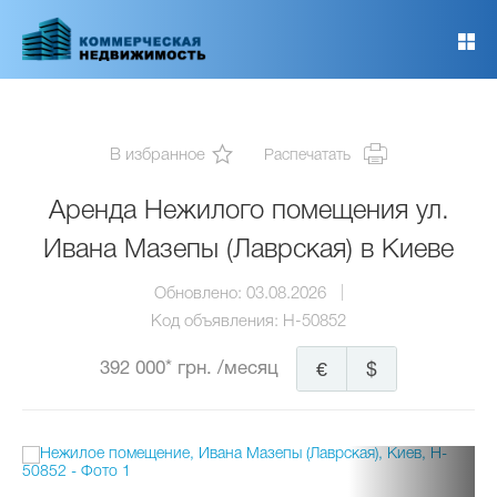
Перейти
к
основному
содержанию
В избранное
Распечатать
Аренда Нежилого помещения ул.
Ивана Мазепы (Лаврская) в Киеве
Обновлено:
03.08.2026
Код объявления:
H-50852
392 000* грн.
/месяц
€
$