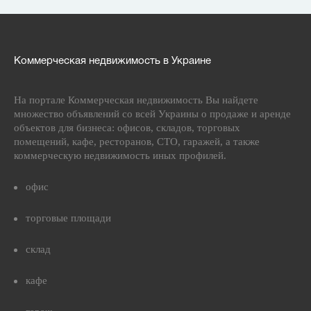
Коммерческая недвижимость в Украине
На портале Коммерческая недвижимость Вы найдете
множество объявлений со всей Украины о продаже и аренде
объектов для бизнеса: офисов, складов, торговых
помещений, кафе, ресторанов, СТО, гаражей, а также
коммерческую недвижимость иных профилей.
офис
торговые площади
склад
кафе