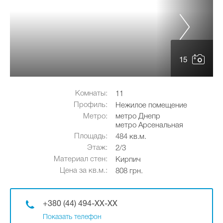
15
Комнаты:
11
Профиль:
Нежилое помещение
Метро:
метро Днепр
метро Арсенальная
Площадь:
484 кв.м.
Этаж:
2/3
Материал стен:
Кирпич
Цена за кв.м.:
808 грн.
+380 (44) 494-XX-XX
Показать телефон