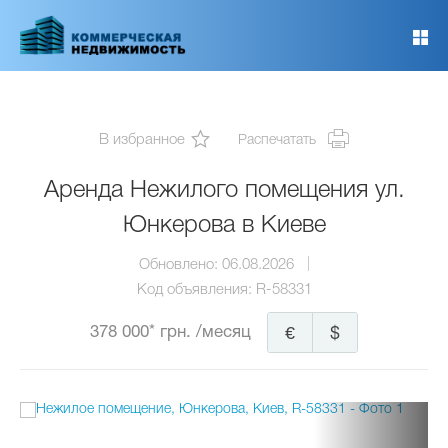
Перейти
к
основному
содержанию
В избранное
Распечатать
Аренда Нежилого помещения ул.
Юнкерова в Киеве
Обновлено:
06.08.2026
Код объявления:
R-58331
378 000* грн.
/месяц
€
$