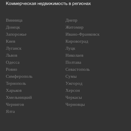
Коммерческая недвижимость в регионах
Винница
Днепр
Донецк
Житомир
Запорожье
Ивано-Франковск
Киев
Кировоград
Луганск
Луцк
Львов
Николаев
Одесса
Полтава
Ровно
Севастополь
Симферополь
Сумы
Тернополь
Ужгород
Харьков
Херсон
Хмельницкий
Черкасы
Чернигов
Черновцы
Ялта