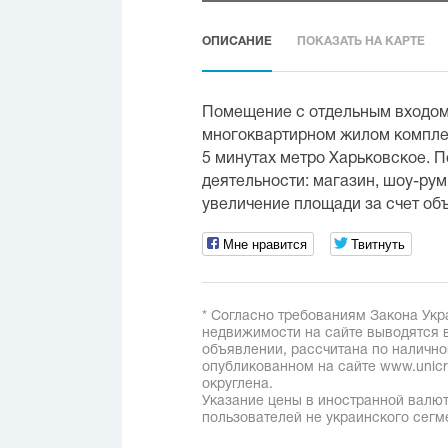
ОПИСАНИЕ
ПОКАЗАТЬ НА КАРТЕ
Помещение с отдельным входом (
многоквартирном жилом компле
5 минутах метро Харьковское. По
деятельности: магазин, шоу-рум
увеличение площади за счет объ
Мне нравится
Твитнуть
* Согласно требованиям Закона Укр
недвижимости на сайте выводятся в
объявлении, рассчитана по наличн
опубликованном на сайте www.unicred
округлена.
Указание цены в иностранной валют
пользователей не украинского сегм