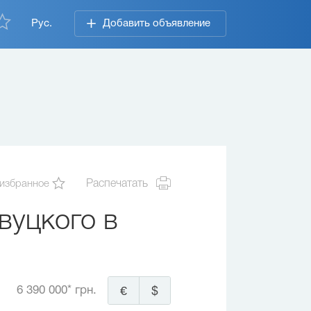
Рус.
Добавить объявление
 избранное
Распечатать
вуцкого в
6 390 000* грн.
€
$