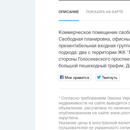
ОПИСАНИЕ
ПОКАЗАТЬ НА КАРТЕ
Коммерческое помещение свобо
Свободная планировка, офисный
презентабельная входная групп
подхода: два с территории ЖК 
стороны Голосеевского проспект
большой пешеходный трафик. До
Мне нравится
Твитнуть
* Согласно требованиям Закона Укр
недвижимости на сайте выводятся в
объявлении, рассчитана по наличн
опубликованном на сайте www.unicred
округлена.
Указание цены в иностранной валют
пользователей не украинского сегм