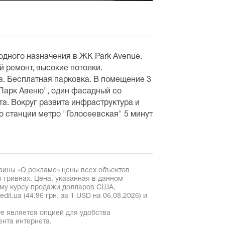
дного назначения в ЖК Park Avenue.
 ремонт, высокие потолки.
а. Бесплатная парковка. В помещение 3
"Парк Авеню", один фасадный со
а. Вокруг развита инфраструктура и
 станции метро "Голосеевская" 5 минут
аины «О рекламе» цены всех объектов
 гривнах. Цена, указанная в данном
ому курсу продажи долларов США,
it.ua (44.96 грн. за 1 USD на 06.08.2026) и
е является опцией для удобства
ента интернета.