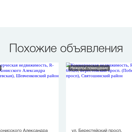
Похожие объявления
Нежилое помещение
Конисского Александра
ул. Берестейский просп.