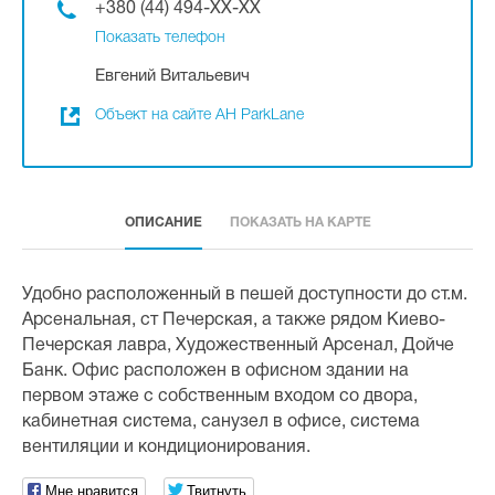
+380 (44) 494-XX-XX
Показать телефон
Евгений Витальевич
Объект на сайте АН ParkLane
ОПИСАНИЕ
ПОКАЗАТЬ НА КАРТЕ
Удобно расположенный в пешей доступности до ст.м.
Арсенальная, ст Печерская, а также рядом Киево-
Печерская лавра, Художественный Арсенал, Дойче
Банк. Офис расположен в офисном здании на
первом этаже с собственным входом со двора,
кабинетная система, санузел в офисе, система
вентиляции и кондиционирования.
Мне нравится
Твитнуть