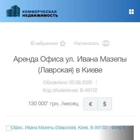
Перейти
к
основному
содержанию
В избранное
Распечатать
Аренда Офиса ул. Ивана Мазепы
(Лаврская) в Киеве
Обновлено:
03.08.2026
Код объявления:
B-99132
130 000* грн.
/месяц
€
$