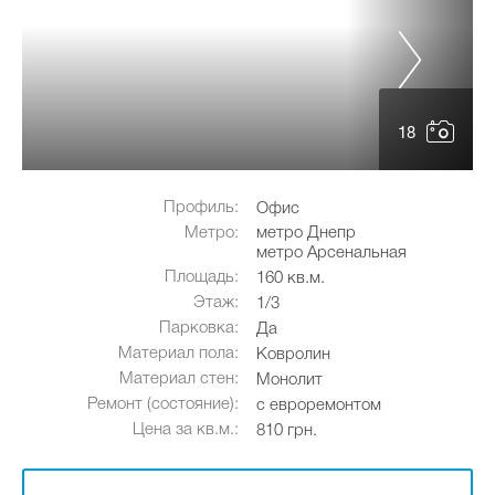
18
Профиль:
Офис
Метро:
метро Днепр
метро Арсенальная
Площадь:
160 кв.м.
Этаж:
1/3
Парковка:
Да
Материал пола:
Ковролин
Материал стен:
Монолит
Ремонт (состояние):
с евроремонтом
Цена за кв.м.:
810 грн.