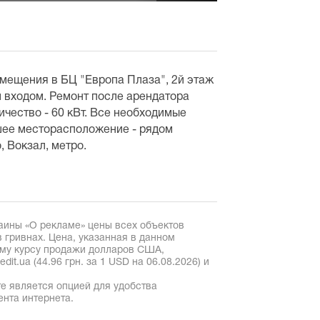
мещения в БЦ "Европа Плаза", 2й этаж
 входом. Ремонт после арендатора
ричество - 60 кВт. Все необходимые
шее месторасположение - рядом
 Вокзал, метро.
аины «О рекламе» цены всех объектов
 гривнах. Цена, указанная в данном
ому курсу продажи долларов США,
it.ua (44.96 грн. за 1 USD на 06.08.2026) и
е является опцией для удобства
ента интернета.