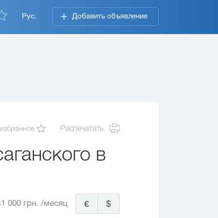
Рус.
Добавить объявление
 избранное
Распечатать
аганского в
1 000 грн.
/месяц
€
$