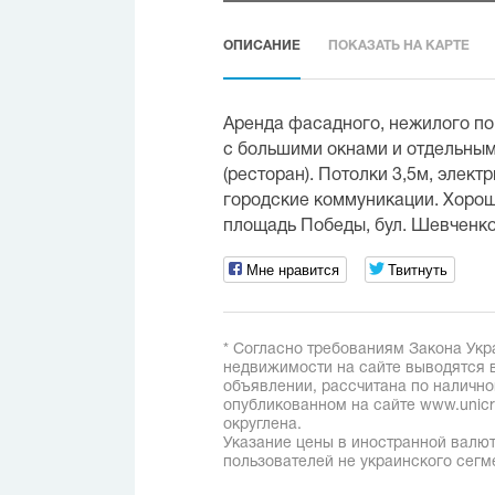
ОПИСАНИЕ
ПОКАЗАТЬ НА КАРТЕ
Аренда фасадного, нежилого по
с большими окнами и отдельным
(ресторан). Потолки 3,5м, элект
городские коммуникации. Хоро
площадь Победы, бул. Шевченко,
Мне нравится
Твитнуть
* Согласно требованиям Закона Укр
недвижимости на сайте выводятся в
объявлении, рассчитана по наличн
опубликованном на сайте www.unicred
округлена.
Указание цены в иностранной валют
пользователей не украинского сегм