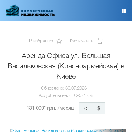
Перейти
к
основному
содержанию
В избранное
Распечатать
Аренда Офиса ул. Большая
Васильковская (Красноармейская) в
Киеве
Обновлено:
30.07.2026
Код объявления:
G-571758
131 000* грн.
/месяц
€
$