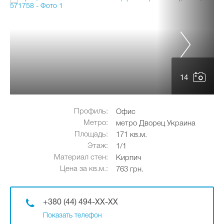
14
Профиль:
Офис
Метро:
метро Дворец Украина
Площадь:
171 кв.м.
Этаж:
1/1
Материал стен:
Кирпич
Цена за кв.м.:
763 грн.
+380 (44) 494-XX-XX
Показать телефон