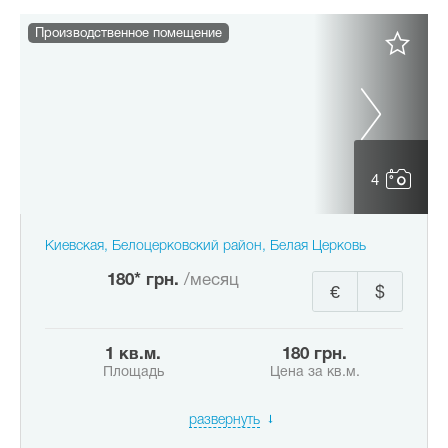
Производственное помещение
4
Киевская, Белоцерковский район, Белая Церковь
180* грн.
/месяц
€
$
1 кв.м.
180 грн.
Площадь
Цена за кв.м.
развернуть