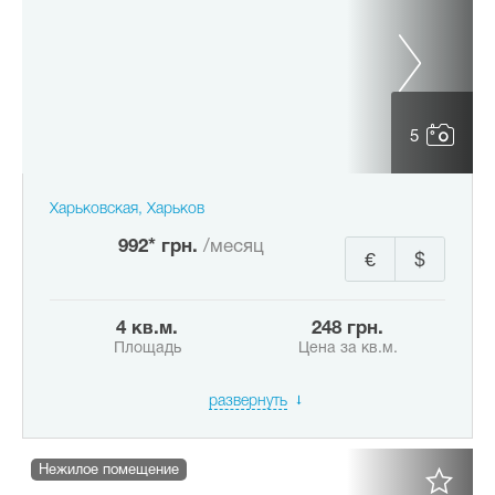
5
Харьковская, Харьков
992* грн.
/месяц
€
$
4 кв.м.
248 грн.
Площадь
Цена за кв.м.
развернуть
Нежилое помещение