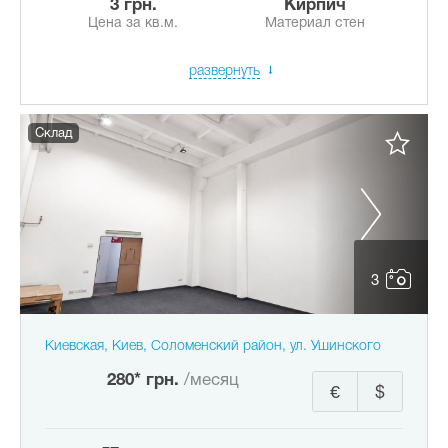
3 грн.
Кирпич
Цена за кв.м.
Материал стен
развернуть
Склад
3
Киевская, Киев, Соломенский район, ул. Ушинского
280* грн.
/месяц
€
$