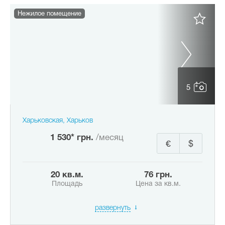
Нежилое помещение
5
Харьковская, Харьков
1 530* грн.
/месяц
€
$
20 кв.м.
76 грн.
Площадь
Цена за кв.м.
развернуть