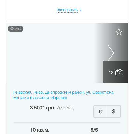
развернуть
Офис
18
Киевская, Киев, Днепровский район, ул. Сверстюка
Евгения (Расковой Марины)
3 500* грн.
/месяц
€
$
10 кв.м.
5/5