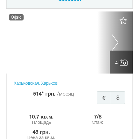
Офис
4
Харьковская, Харьков
514* грн.
/месяц
€
$
10.7 кв.м.
7/8
Площадь
Этаж
48 грн.
Цена за кв.м.