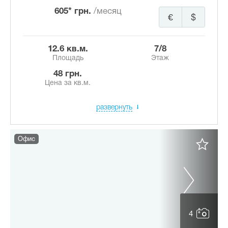
605* грн.
/месяц
€
$
12.6 кв.м.
7/8
Площадь
Этаж
48 грн.
Цена за кв.м.
развернуть
Офис
4