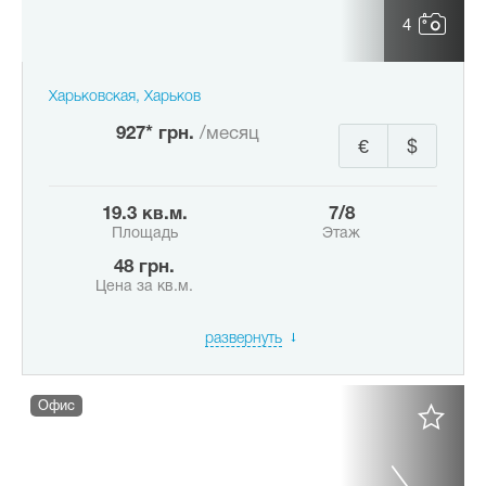
4
Харьковская, Харьков
927* грн.
/месяц
€
$
19.3 кв.м.
7/8
Площадь
Этаж
48 грн.
Цена за кв.м.
развернуть
Офис