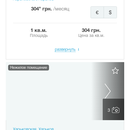
304* грн.
/месяц
€
$
1 кв.м.
304 грн.
Площадь
Цена за кв.м.
развернуть
Нежилое помещение
3
Харьковская, Харьков