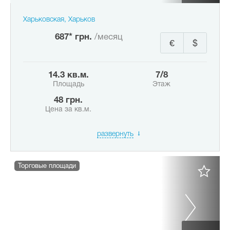
Харьковская, Харьков
687* грн.
/месяц
€
$
14.3 кв.м.
7/8
Площадь
Этаж
48 грн.
Цена за кв.м.
развернуть
Торговые площади