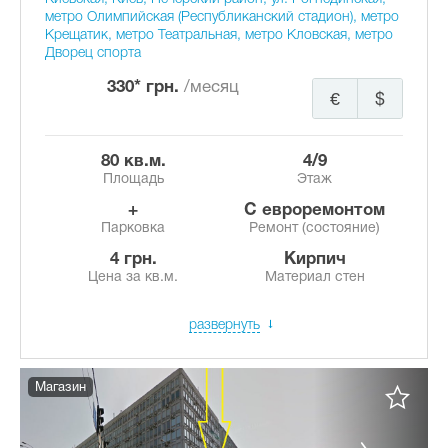
метро Олимпийская (Республиканский стадион), метро
Крещатик, метро Театральная, метро Кловская, метро
Дворец спорта
330* грн.
/месяц
€
$
80 кв.м.
4/9
Площадь
Этаж
+
с евроремонтом
Парковка
Ремонт (состояние)
4 грн.
Кирпич
Цена за кв.м.
Материал стен
развернуть
Магазин