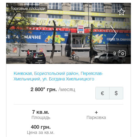
Торговые площади
9
Киевская, Бориспольский район, Переяслав-
Хмельницкий, ул. Богдана Хмельницкого
2 800* грн.
/месяц
€
$
7 кв.м.
+
Площадь
Парковка
400 грн.
Цена за кв.м.