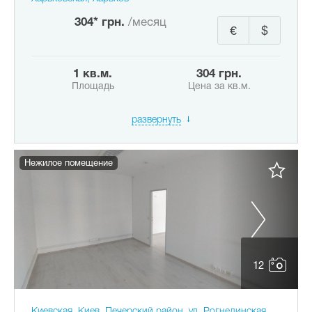
304* грн.
/месяц
€
$
1 кв.м.
304 грн.
Площадь
Цена за кв.м.
развернуть
Нежилое помещение
12
Киевская, Киев, Печерский район, ул. Рогнединская,