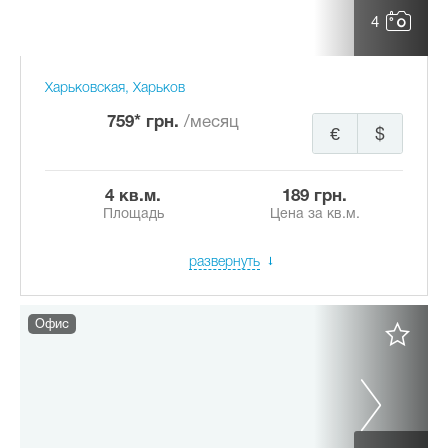
4
Харьковская, Харьков
759* грн.
/месяц
€
$
4 кв.м.
189 грн.
Площадь
Цена за кв.м.
развернуть
Офис