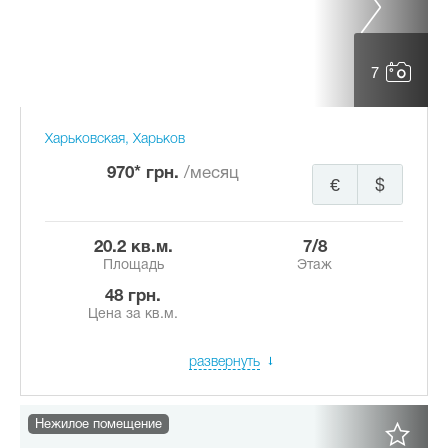
7
Харьковская, Харьков
970* грн.
/месяц
€
$
20.2 кв.м.
7/8
Площадь
Этаж
48 грн.
Цена за кв.м.
развернуть
Нежилое помещение