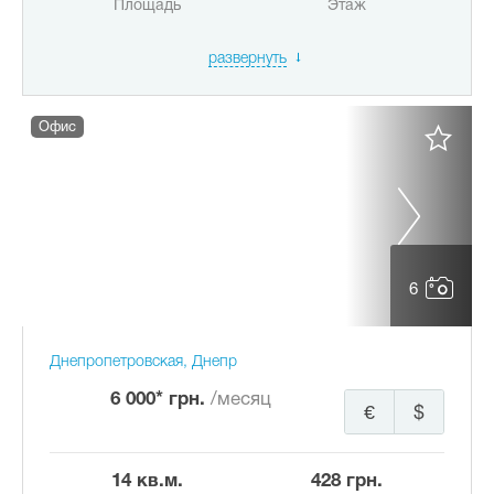
Площадь
Этаж
развернуть
Офис
6
Днепропетровская, Днепр
6 000* грн.
/месяц
€
$
14 кв.м.
428 грн.