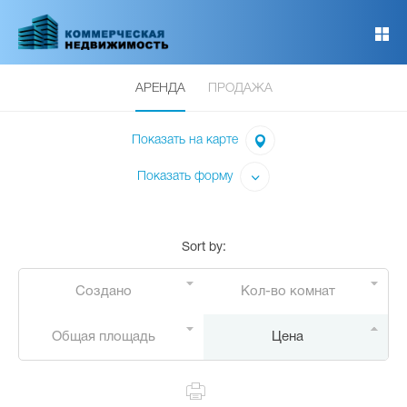
Перейти
к
основному
содержанию
АРЕНДА
ПРОДАЖА
Показать на карте
Показать форму
Sort by
:
Создано
Кол-во комнат
Общая площадь
Цена