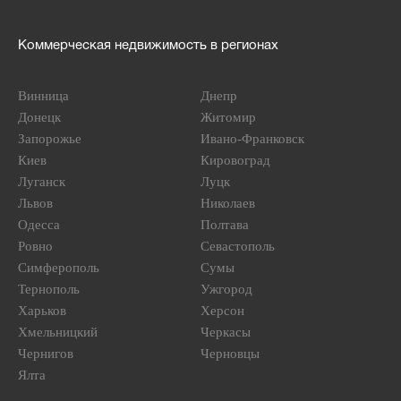
Коммерческая недвижимость в регионах
Винница
Днепр
Донецк
Житомир
Запорожье
Ивано-Франковск
Киев
Кировоград
Луганск
Луцк
Львов
Николаев
Одесса
Полтава
Ровно
Севастополь
Симферополь
Сумы
Тернополь
Ужгород
Харьков
Херсон
Хмельницкий
Черкасы
Чернигов
Черновцы
Ялта