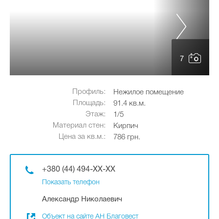
7
Профиль:
Нежилое помещение
Площадь:
91.4 кв.м.
Этаж:
1/5
Материал стен:
Кирпич
Цена за кв.м.:
786 грн.
+380 (44) 494-XX-XX
Показать телефон
Александр Николаевич
Объект на сайте АН Благовест