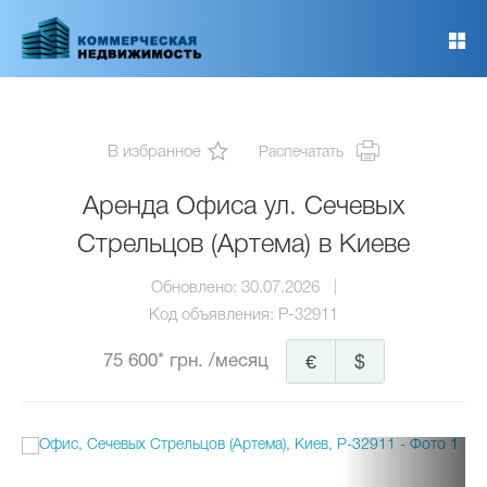
Перейти
к
основному
содержанию
В избранное
Распечатать
Аренда Офиса ул. Сечевых
Стрельцов (Артема) в Киеве
Обновлено:
30.07.2026
Код объявления:
P-32911
75 600* грн.
/месяц
€
$