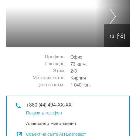
13
Профиль:
Офис
Площадь:
73 кв.м.
Этаж:
2/3
Материал стен:
Кирпич
Цена за кв.м.:
1 040 грн.
+380 (44) 494-XX-XX
Показать телефон
Александр Николаевич
Объект на сайте АН Благовест