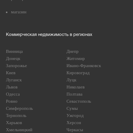
магазин
Коммерческая недвижимость в регионах
Винница
Днепр
Донецк
Житомир
Запорожье
Ивано-Франковск
Киев
Кировоград
Луганск
Луцк
Львов
Николаев
Одесса
Полтава
Ровно
Севастополь
Симферополь
Сумы
Тернополь
Ужгород
Харьков
Херсон
Хмельницкий
Черкасы