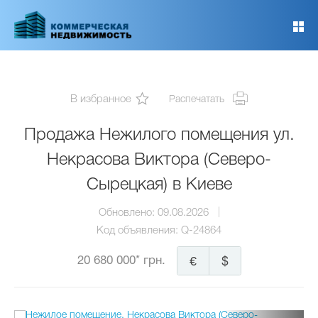
Перейти
к
основному
содержанию
В избранное
Распечатать
Продажа Нежилого помещения ул.
Некрасова Виктора (Северо-
Сырецкая) в Киеве
Обновлено:
09.08.2026
Код объявления:
Q-24864
20 680 000* грн.
€
$