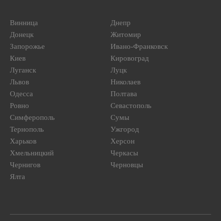
Винница
Днепр
Донецк
Житомир
Запорожье
Ивано-Франковск
Киев
Кировоград
Луганск
Луцк
Львов
Николаев
Одесса
Полтава
Ровно
Севастополь
Симферополь
Сумы
Тернополь
Ужгород
Харьков
Херсон
Хмельницкий
Черкасы
Чернигов
Черновцы
Ялта