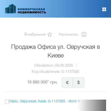
Перейти
к
основному
содержанию
В избранное
Распечатать
Продажа Офиса ул. Овручская в
Киеве
Обновлено:
06.08.2026
Код объявления:
G-1137985
18 880 000* грн.
€
$