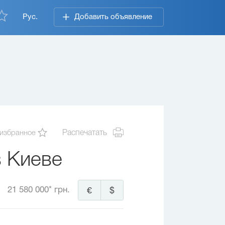
Рус.
Добавить объявление
 избранное
Распечатать
в Киеве
21 580 000* грн.
€
$