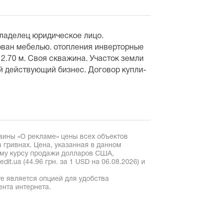
ладелец юридическое лицо.
ован мебелью. отопления инверторные
2.70 м. Своя скважина. Участок земли
й действующий бизнес. Договор купли-
аины «О рекламе» цены всех объектов
 гривнах. Цена, указанная в данном
ому курсу продажи долларов США,
it.ua (44.96 грн. за 1 USD на 06.08.2026) и
е является опцией для удобства
ента интернета.