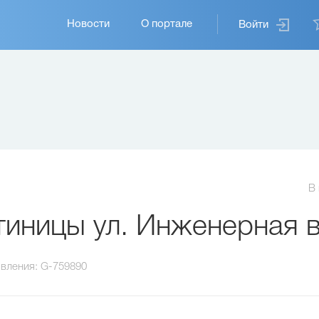
Основная
Новости
О портале
Войти
навигация
В
иницы ул. Инженерная 
вления:
G-759890