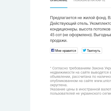
ОПИСАНИЕ
ПОКАЗАТЬ НА КАРТЕ
Предлагается не жилой фонд. В
Действующий отель. Укомплект
кондиционеры. высота потолков 
45 сот (не оформлено). Выгодны
продажи.
Мне нравится
Твитнуть
* Согласно требованиям Закона Укр
недвижимости на сайте выводятся в
объявлении, рассчитана по наличн
опубликованном на сайте www.unicred
округлена.
Указание цены в иностранной валют
пользователей не украинского сегм