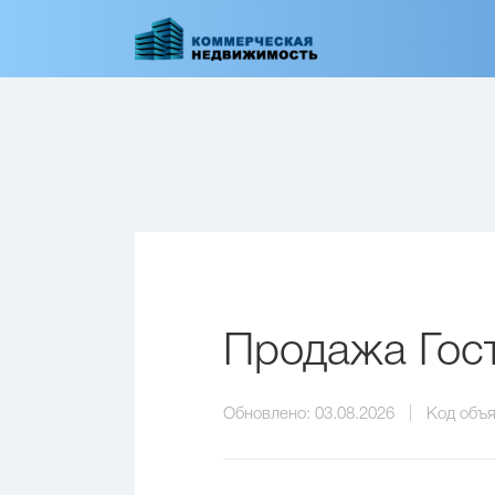
Перейти
к
основному
содержанию
Продажа Гост
Обновлено:
03.08.2026
Код объя