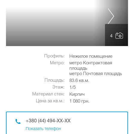
4
Профиль:
Нежилое помещение
Метро:
метро Контрактовая
площадь
метро Почтовая площадь
Площадь:
83.6 кв.м.
Этаж:
1/5
Материал стен:
Кирпич
Цена за кв.м.:
1 080 грн.
+380 (44) 494-XX-XX
Показать телефон