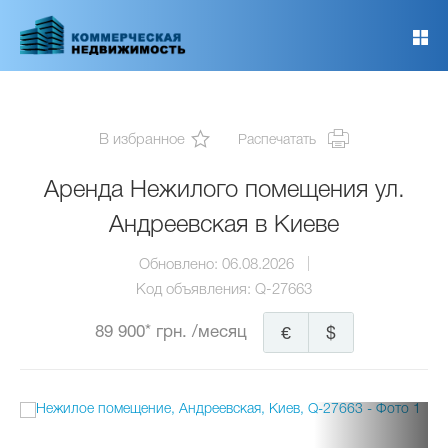
Перейти
к
основному
содержанию
В избранное
Распечатать
Аренда Нежилого помещения ул.
Андреевская в Киеве
Обновлено:
06.08.2026
Код объявления:
Q-27663
89 900* грн.
/месяц
€
$