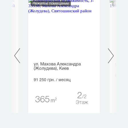
Нежилое помещение
Нежило
ев
ул. Махова Александра
ул. Бу
(Жолудева), Киев
89 900
91 250 грн.
/ месяц
17
90
2
2
365
аж
2
m
Этаж