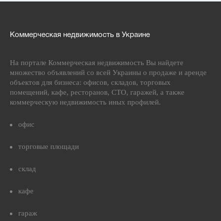
Коммерческая недвижимость в Украине
На портале Коммерческая недвижимость Вы найдете
множество объявлений со всей Украины о продаже и аренде
объектов для бизнеса: офисов, складов, торговых
помещений, кафе, ресторанов, СТО, гаражей, а также
коммерческую недвижимость иных профилей.
офис
торговые площади
склад
кафе
гараж