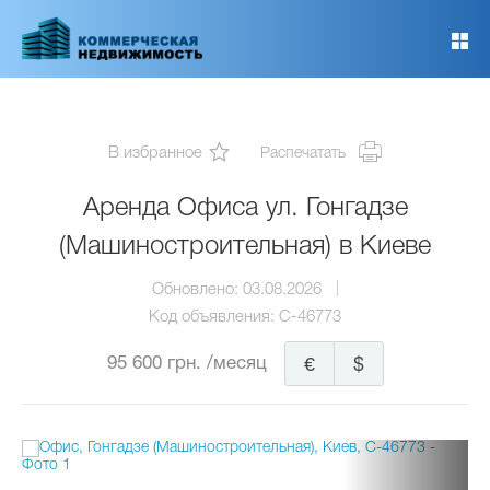
Перейти
к
основному
содержанию
В избранное
Распечатать
Аренда Офиса ул. Гонгадзе
(Машиностроительная) в Киеве
Обновлено:
03.08.2026
Код объявления:
C-46773
95 600 грн.
/месяц
€
$