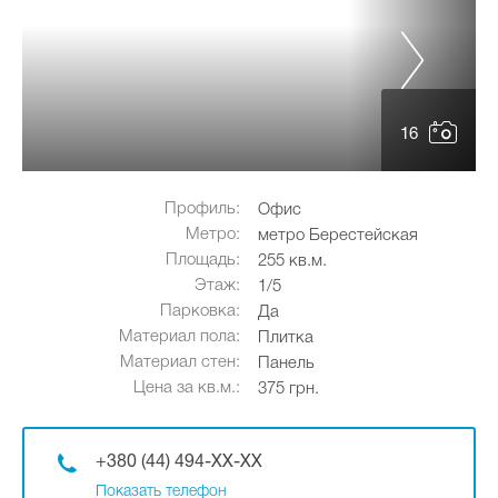
16
Профиль:
Офис
Метро:
метро Берестейская
Площадь:
255 кв.м.
Этаж:
1/5
Парковка:
Да
Материал пола:
Плитка
Материал стен:
Панель
Цена за кв.м.:
375 грн.
+380 (44) 494-XX-XX
Показать телефон