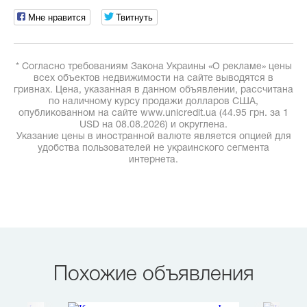
Мне нравится
Твитнуть
* Согласно требованиям Закона Украины «О рекламе» цены
всех объектов недвижимости на сайте выводятся в
гривнах. Цена, указанная в данном объявлении, рассчитана
по наличному курсу продажи долларов США,
опубликованном на сайте www.unicredit.ua (44.95 грн. за 1
USD на 08.08.2026) и округлена.
Указание цены в иностранной валюте является опцией для
удобства пользователей не украинского сегмента
интернета.
Похожие объявления