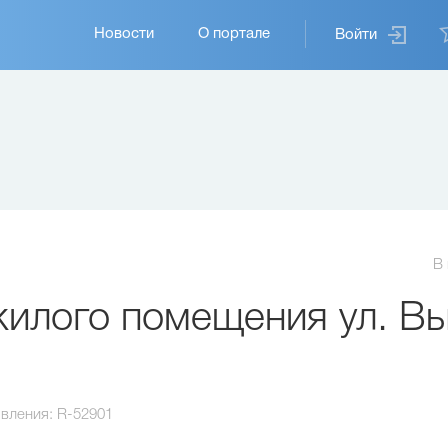
Основная
Новости
О портале
Войти
навигация
В
илого помещения ул. В
вления:
R-52901