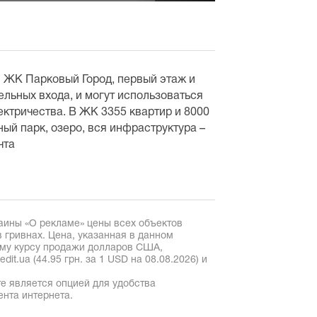
 ЖК Парковый Город, первый этаж и
ельных входа, и могут использоваться
ектричества. В ЖК 3355 квартир и 8000
ый парк, озеро, вся инфраструктура –
чта
аины «О рекламе» цены всех объектов
 гривнах. Цена, указанная в данном
ому курсу продажи долларов США,
it.ua (44.95 грн. за 1 USD на 08.08.2026) и
е является опцией для удобства
ента интернета.