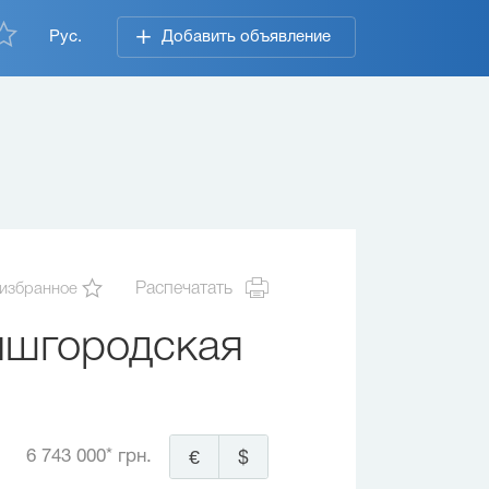
Рус.
Добавить объявление
 избранное
Распечатать
ышгородская
6 743 000* грн.
€
$