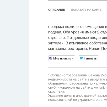
ОПИСАНИЕ
ПОКАЗАТЬ НА КАРТЕ
продажа нежилого помещения в
подвал. Оба уровня имеют 2 отд
отдельно. 2 отдельные вводы эл
жителей. В комплексе собственн
магазины, рестораны, Новая По
Мне нравится
Твитнуть
* Согласно требованиям Закона Укр
недвижимости на сайте выводятся в
объявлении, рассчитана по наличн
опубликованном на сайте www.unicred
округлена.
Указание цены в иностранной валют
пользователей не украинского сегм