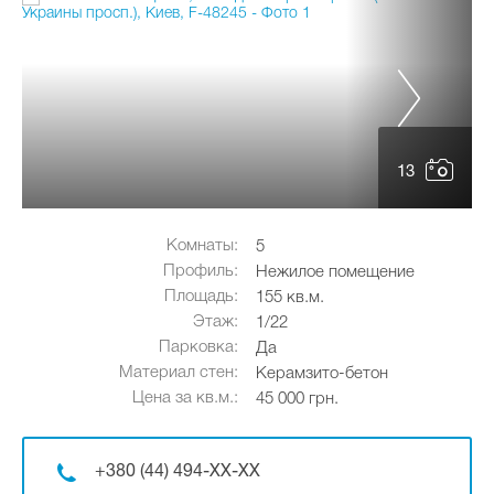
13
Комнаты:
5
Профиль:
Нежилое помещение
Площадь:
155 кв.м.
Этаж:
1/22
Парковка:
Да
Материал стен:
Керамзито-бетон
Цена за кв.м.:
45 000 грн.
+380 (44) 494-XX-XX