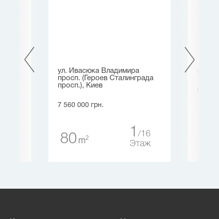
ая
ул. Ивасюка Владимира
ул. , 
дов
просп. (Героев Сталинграда
просп.), Киев
6 750 
7 560 000 грн.
50
1
1
5
16
80
2
m
таж
Этаж