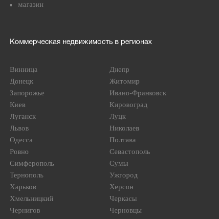
магазин
Коммерческая недвижимость в регионах
Винница
Днепр
Донецк
Житомир
Запорожье
Ивано-Франковск
Киев
Кировоград
Луганск
Луцк
Львов
Николаев
Одесса
Полтава
Ровно
Севастополь
Симферополь
Сумы
Тернополь
Ужгород
Харьков
Херсон
Хмельницкий
Черкасы
Чернигов
Черновцы