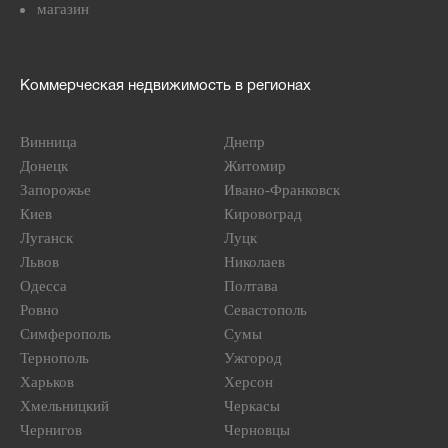
магазин
Коммерческая недвижимость в регионах
Винница
Днепр
Донецк
Житомир
Запорожье
Ивано-Франковск
Киев
Кировоград
Луганск
Луцк
Львов
Николаев
Одесса
Полтава
Ровно
Севастополь
Симферополь
Сумы
Тернополь
Ужгород
Харьков
Херсон
Хмельницкий
Черкасы
Чернигов
Черновцы