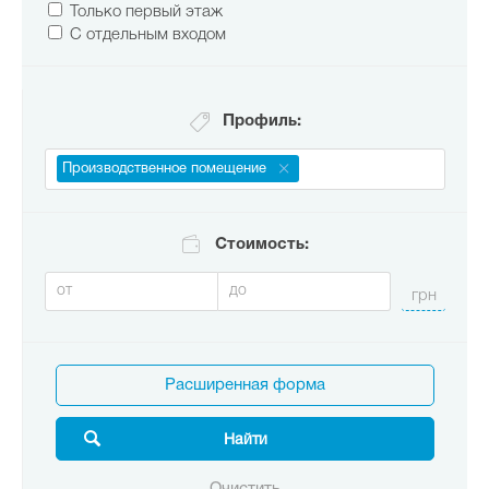
Только первый этаж
С отдельным входом
Профиль:
Производственное помещение
Стоимость:
Расширенная форма