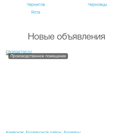
Чернигов
Черновцы
Ялта
Новые объявления
Производственное помещение
Киевская, Броварской район, Бровары