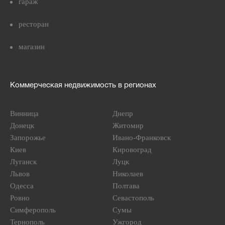
гараж
ресторан
магазин
Коммерческая недвижимость в регионах
Винница
Днепр
Донецк
Житомир
Запорожье
Ивано-Франковск
Киев
Кировоград
Луганск
Луцк
Львов
Николаев
Одесса
Полтава
Ровно
Севастополь
Симферополь
Сумы
Тернополь
Ужгород