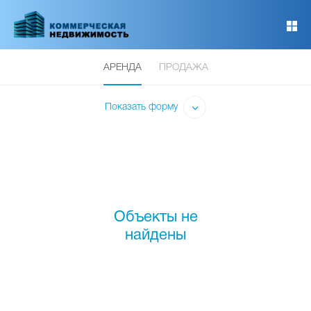
Перейти
к
основному
содержанию
АРЕНДА
ПРОДАЖА
Показать форму
Объекты не
найдены