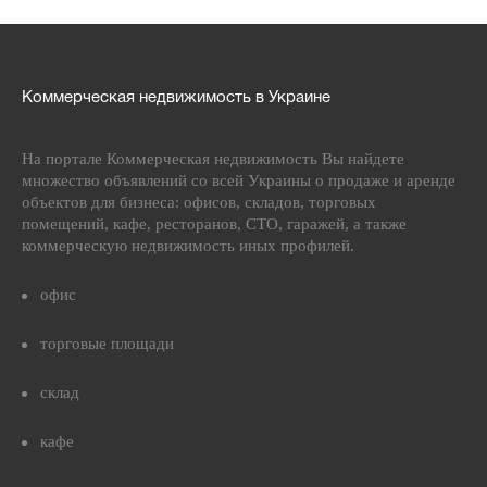
Коммерческая недвижимость в Украине
На портале Коммерческая недвижимость Вы найдете
множество объявлений со всей Украины о продаже и аренде
объектов для бизнеса: офисов, складов, торговых
помещений, кафе, ресторанов, СТО, гаражей, а также
коммерческую недвижимость иных профилей.
офис
торговые площади
склад
кафе