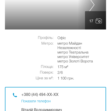
17
Профіль:
Офіс
Метро:
метро Майдан
Незалежності
метро Театральна
метро Університет
метро Золоті Ворота
Площа:
175 м²
Поверх:
2/6
Ціна за м²:
1 100 грн.
+380 (44) 494-XX-XX
Показати телефон
Віталій Володимирович