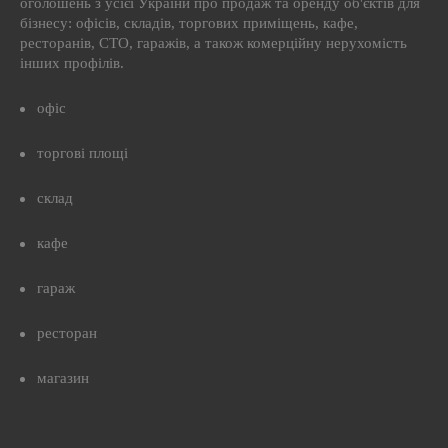
оголошень з усієї України про продаж та оренду об'єктів для
бізнесу: офісів, складів, торгових приміщень, кафе,
ресторанів, СТО, гаражів, а також комерційну нерухомість
інших профілів.
офіс
торгові площі
склад
кафе
гараж
ресторан
магазин