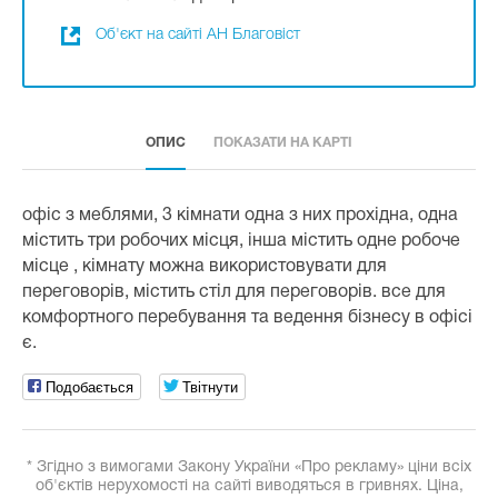
Об'єкт на сайті АН Благовіст
ОПИС
ПОКАЗАТИ НА КАРТІ
офіс з меблями, 3 кімнати одна з них прохідна, одна
містить три робочих місця, інша містить одне робоче
місце , кімнату можна використовувати для
переговорів, містить стіл для переговорів. все для
комфортного перебування та ведення бізнесу в офісі
є.
Подобається
Твітнути
* Згідно з вимогами Закону України «Про рекламу» ціни всіх
об'єктів нерухомості на сайті виводяться в гривнях. Ціна,