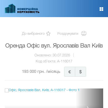
Перейти
до
основного
вмісту
До вибраного
Роздрукувати
Оренда Офіс вул. Ярославів Вал Київ
Оновлено:
30.07.2026
Код об'єкта:
A-116017
193 000 грн.
/місяць
€
$