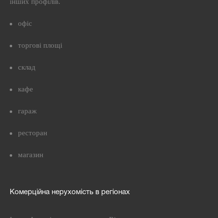
інших профілів.
офіс
торгові площі
склад
кафе
гараж
ресторан
магазин
Комерційна нерухомість в регіонах