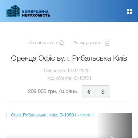
Перейти
до
основного
вмісту
До вибраного
Роздрукувати
Оренда Офіс вул. Рибальська Київ
Оновлено:
10.07.2026
Код об'єкта:
Q-10501
209 000 грн.
/місяць
€
$