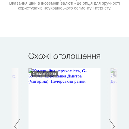
Вказання ціни в іноземній валюті - це опція для зручності
користувачів неукраїнського сегменту інтернету.
Схожі оголошення
Стоматологія
Нежитл