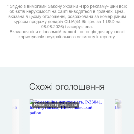
* Згідно з вимогами Закону України «Про рекламу» ціни всіх
об'єктів нерухомості на сайті виводяться в гривнях. Ціна,
вказана в цьому оголошенні, розрахована за комерційним
курсом продажу доларів США(44.95 грн. за 1 USD на
08.08.2026) і заокруглена.
Вказання ціни в іноземній валюті - це опція для зручності
користувачів неукраїнського сегменту інтернету.
Схожі оголошення
Нежитлове приміщення
Нежитл