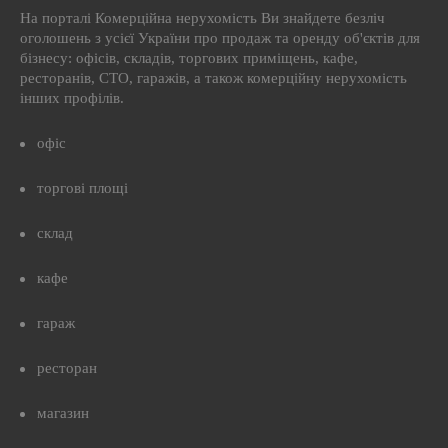
На порталі Комерційна нерухомість Ви знайдете безліч
оголошень з усієї України про продаж та оренду об'єктів для
бізнесу: офісів, складів, торгових приміщень, кафе,
ресторанів, СТО, гаражів, а також комерційну нерухомість
інших профілів.
офіс
торгові площі
склад
кафе
гараж
ресторан
магазин