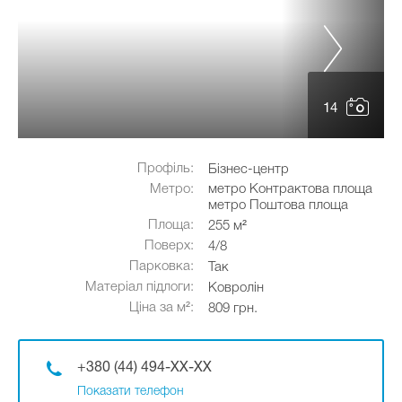
14
Профіль:
Бізнес-центр
Метро:
метро Контрактова площа
метро Поштова площа
Площа:
255 м²
Поверх:
4/8
Парковка:
Так
Матеріал підлоги:
Ковролін
Ціна за м²:
809 грн.
+380 (44) 494-XX-XX
Показати телефон