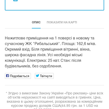
ОПИС
ПОКАЗАТИ НА КАРТІ
Нежитлове приміщення на 1 поверсі в новому та
сучасному ЖК "Рибальський". Площа: 162,6 м/кв.
Окремий вхід. Біля приміщення вітринні, вікна,
широка фасадна лінія. Усі необхідні міські
комунікації. Електрика: 25 квт. Стан: після
будівельників, без оздоблення.
Подобається
Твітнути
* Згідно з вимогами Закону України «Про рекламу» ціни всіх
об'єктів нерухомості на сайті виводяться в гривнях. Ціна,
вказана в цьому оголошенні, розрахована за комерційним
курсом продажу доларів США(44.95 грн. за 1 USD на