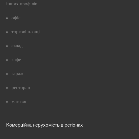
інших профілів.
офіс
торгові площі
склад
кафе
гараж
ресторан
магазин
Комерційна нерухомість в регіонах