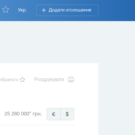
Укр.
Додати оголошення
ибраного
Роздрукувати
25 280 000* грн.
€
$