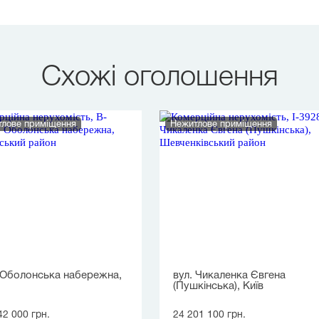
Схожі оголошення
лове приміщення
Нежитлове приміщення
 Оболонська набережна,
вул. Чикаленка Євгена
(Пушкінська), Київ
42 000 грн.
24 201 100 грн.