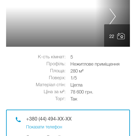
22
К-сть кімнат:
5
Профіль:
Нежитлове приміщення
Площа:
280 м²
Поверх:
1/5
Матеріал стін:
Цегла
Ціна за м²:
78 600 грн.
Торг:
Так
+380 (44) 494-XX-XX
Показати телефон