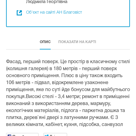
Людмила Георгіївна
Об'єкт на сайті АН Благовіст
ОПИС
ПОКАЗАТИ НА КАРТІ
Фасад, перший поверх. Це простір в класичному стилі
(колишня галерея) в 180 метрів - перший поверх
основного приміщення. Плюс в ціну також входить
106 метрів - підвал, відокремлене узаконене
приміщення, яке по суті йде бонусом для майбутнього
покупця.Високі стелі - 3,4 метри; ремонт в приміщенні
виконаний з використанням дерева, мармуру,
екологічних матеріалів, підлога - паркетна дошка та
плитка, дерев`яні двері з латунними ручками. Є 3
великих кімнати, кабінет, кухня, підсобка, санвузол