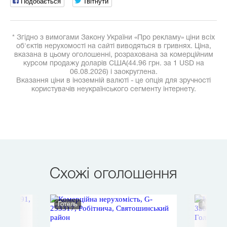
Подобається
Твітнути
* Згідно з вимогами Закону України «Про рекламу» ціни всіх
об'єктів нерухомості на сайті виводяться в гривнях. Ціна,
вказана в цьому оголошенні, розрахована за комерційним
курсом продажу доларів США(44.96 грн. за 1 USD на
06.08.2026) і заокруглена.
Вказання ціни в іноземній валюті - це опція для зручності
користувачів неукраїнського сегменту інтернету.
Схожі оголошення
Готель
Майнов