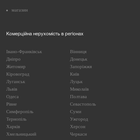
магазин
Комерційна нерухомість в регіонах
Івано-Франківськ
Вінниця
Дніпро
Донецьк
Житомир
Запоріжжя
Кіровоград
Київ
Луганськ
Луцьк
Львів
Миколаїв
Одеса
Полтава
Рівне
Севастополь
Симферопіль
Суми
Тернопіль
Ужгород
Харків
Херсон
Хмельницький
Черкаси