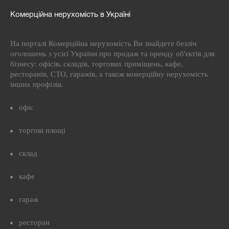
Комерційна нерухомість в Україні
На порталі Комерційна нерухомість Ви знайдете безліч
оголошень з усієї України про продаж та оренду об'єктів для
бізнесу: офісів, складів, торгових приміщень, кафе,
ресторанів, СТО, гаражів, а також комерційну нерухомість
інших профілів.
офіс
торгові площі
склад
кафе
гараж
ресторан