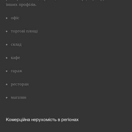
інших профілів.
офіс
торгові площі
склад
кафе
гараж
ресторан
магазин
Комерційна нерухомість в регіонах