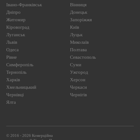
Івано-Франківськ
Вінниця
Дніпро
Донецьк
Житомир
Запоріжжя
Кіровоград
Київ
Луганськ
Луцьк
Львів
Миколаїв
Одеса
Полтава
Рівне
Севастополь
Симферопіль
Суми
Тернопіль
Ужгород
Харків
Херсон
Хмельницький
Черкаси
Чернівці
Чернігів
Ялта
© 2016 - 2026 Комерційна