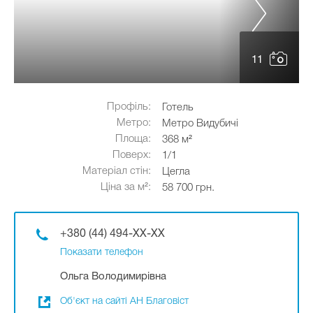
11
Профіль:
Готель
Метро:
Метро Видубичі
Площа:
368 м²
Поверх:
1/1
Матеріал стін:
Цегла
Ціна за м²:
58 700 грн.
+380 (44) 494-XX-XX
Показати телефон
Ольга Володимирівна
Об'єкт на сайті АН Благовіст