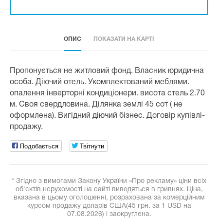
ОПИС
ПОКАЗАТИ НА КАРТІ
Пропонується не житловий фонд. Власник юридична
особа. Діючий отель. Укомплектований меблями.
опалення інверторні кондиціонери. висота стель 2.70
м. Своя свердловина. Ділянка землі 45 сот ( не
оформлена). Вигідний діючий бізнес. Договір купівлі-
продажу.
Подобається
Твітнути
* Згідно з вимогами Закону України «Про рекламу» ціни всіх
об'єктів нерухомості на сайті виводяться в гривнях. Ціна,
вказана в цьому оголошенні, розрахована за комерційним
курсом продажу доларів США(45 грн. за 1 USD на
07.08.2026) і заокруглена.