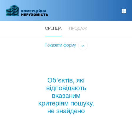
Перейти
до
основного
вмісту
ОРЕНДА
ПРОДАЖ
Показати форму
Об'єктів, які
відповідають
вказаним
критеріям пошуку,
не знайдено