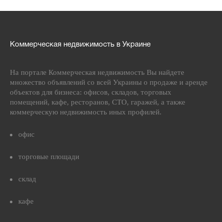
Коммерческая недвижимость в Украине
На портале Коммерческая недвижимость Вы найдете
множество объявлений со всей Украины о продаже и аренде
объектов для бизнеса: офисов, складов, торговых
помещений, кафе, ресторанов, СТО, гаражей, а также
коммерческую недвижимость иных профилей.
офис
торговые площади
склад
кафе