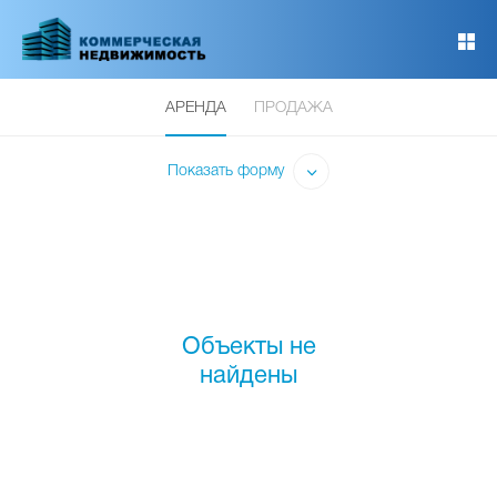
Перейти
к
основному
содержанию
АРЕНДА
ПРОДАЖА
Показать форму
Объекты не
найдены