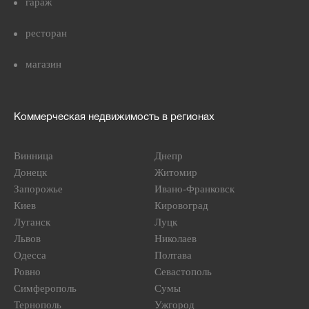
гараж
ресторан
магазин
Коммерческая недвижимость в регионах
Винница
Днепр
Донецк
Житомир
Запорожье
Ивано-Франковск
Киев
Кировоград
Луганск
Луцк
Львов
Николаев
Одесса
Полтава
Ровно
Севастополь
Симферополь
Сумы
Тернополь
Ужгород