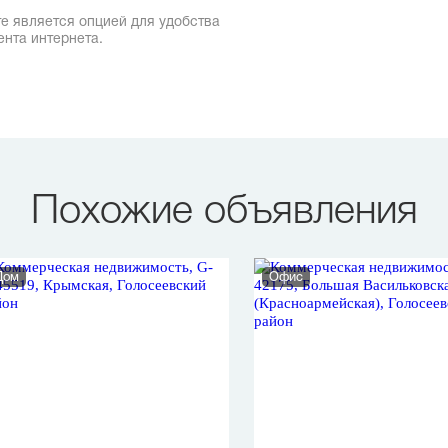
е является опцией для удобства
ента интернета.
Похожие объявления
Дом
Офис