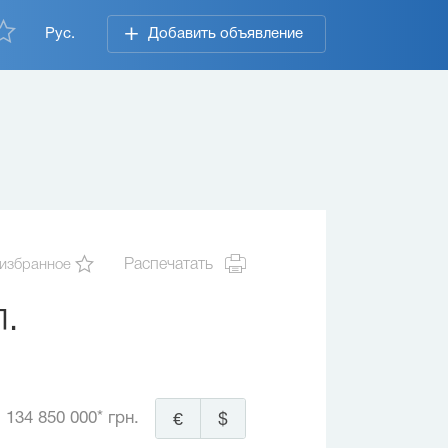
Рус.
Добавить объявление
 избранное
Распечатать
.
134 850 000* грн.
€
$