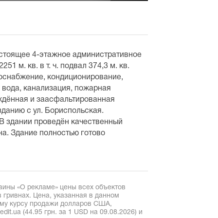
 стоящее 4-этажное административное
1 м. кв. в т. ч. подвал 374,3 м. кв.
оснабжение, кондиционирование,
 вода, канализация, пожарная
ждённая и заасфальтированная
зданию с ул. Бориспольская.
 В здании проведён качественный
на. Здание полностью готово
аины «О рекламе» цены всех объектов
 гривнах. Цена, указанная в данном
ому курсу продажи долларов США,
it.ua (44.95 грн. за 1 USD на 09.08.2026) и