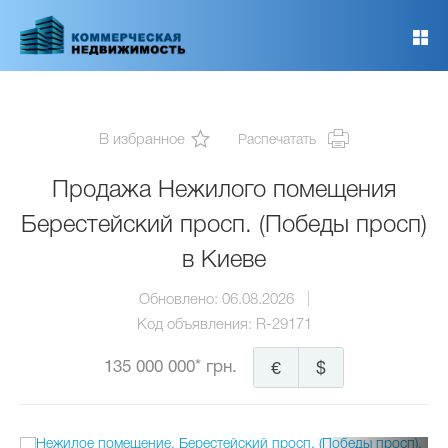
Перейти
к
основному
содержанию
В избранное
Распечатать
Продажа Нежилого помещения
Берестейский просп. (Победы просп)
в Киеве
Обновлено:
06.08.2026
Код объявления:
R-29171
135 000 000* грн.
€
$