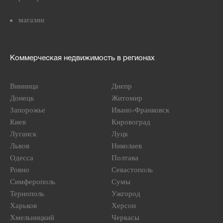
магазин
Коммерческая недвижимость в регионах
Винница
Днепр
Донецк
Житомир
Запорожье
Ивано-Франковск
Киев
Кировоград
Луганск
Луцк
Львов
Николаев
Одесса
Полтава
Ровно
Севастополь
Симферополь
Сумы
Тернополь
Ужгород
Харьков
Херсон
Хмельницкий
Черкасы