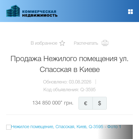
Перейти
к
основному
содержанию
В избранное
Распечатать
Продажа Нежилого помещения ул.
Спасская в Киеве
Обновлено:
03.08.2026
Код объявления:
Q-3595
134 850 000* грн.
€
$