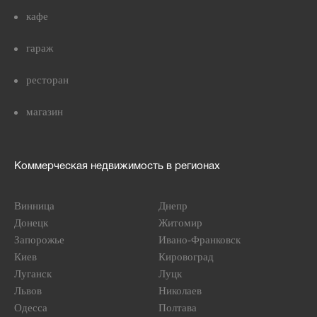
кафе
гараж
ресторан
магазин
Коммерческая недвижимость в регионах
Винница
Днепр
Донецк
Житомир
Запорожье
Ивано-Франковск
Киев
Кировоград
Луганск
Луцк
Львов
Николаев
Одесса
Полтава