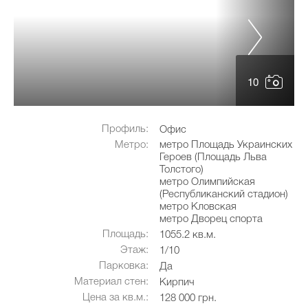
10
Профиль:
Офис
Метро:
метро Площадь Украинских
Героев (Площадь Льва
Толстого)
метро Олимпийская
(Республиканский стадион)
метро Кловская
метро Дворец спорта
Площадь:
1055.2 кв.м.
Этаж:
1/10
Парковка:
Да
Материал стен:
Кирпич
Цена за кв.м.:
128 000 грн.