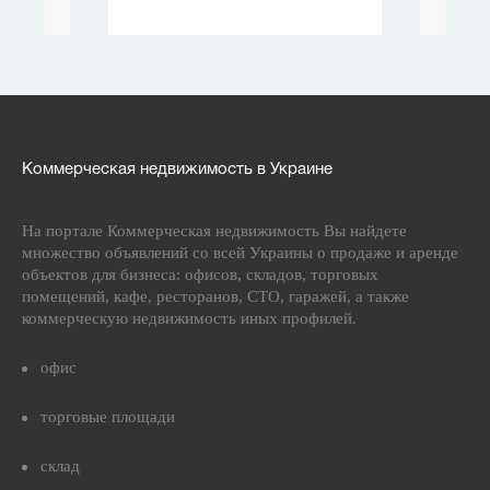
Коммерческая недвижимость в Украине
На портале Коммерческая недвижимость Вы найдете
множество объявлений со всей Украины о продаже и аренде
объектов для бизнеса: офисов, складов, торговых
помещений, кафе, ресторанов, СТО, гаражей, а также
коммерческую недвижимость иных профилей.
офис
торговые площади
склад