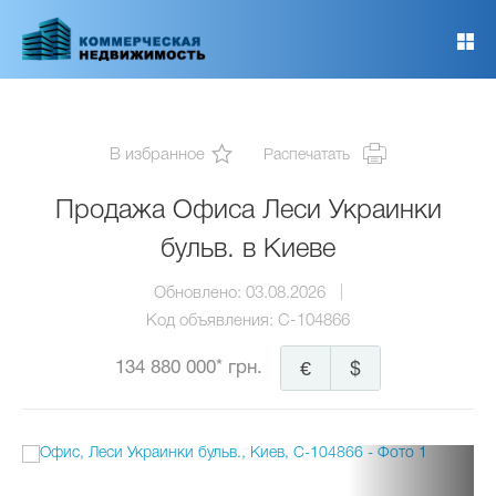
Перейти
к
основному
содержанию
В избранное
Распечатать
Продажа Офиса Леси Украинки
бульв. в Киеве
Обновлено:
03.08.2026
Код объявления:
C-104866
134 880 000* грн.
€
$