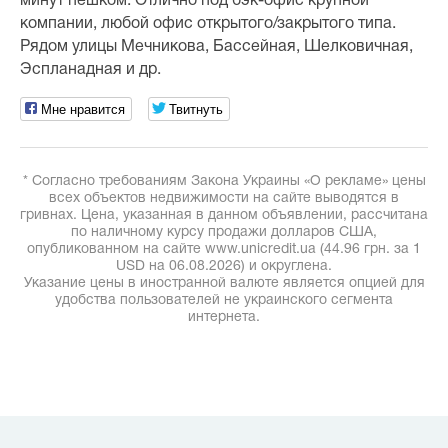
минут пешком. Отлично под бэк-офис крупной
компании, любой офис открытого/закрытого типа.
Рядом улицы Мечникова, Бассейная, Шелковичная,
Эспланадная и др.
Мне нравится
Твитнуть
* Согласно требованиям Закона Украины «О рекламе» цены
всех объектов недвижимости на сайте выводятся в
гривнах. Цена, указанная в данном объявлении, рассчитана
по наличному курсу продажи долларов США,
опубликованном на сайте www.unicredit.ua (44.96 грн. за 1
USD на 06.08.2026) и округлена.
Указание цены в иностранной валюте является опцией для
удобства пользователей не украинского сегмента
интернета.