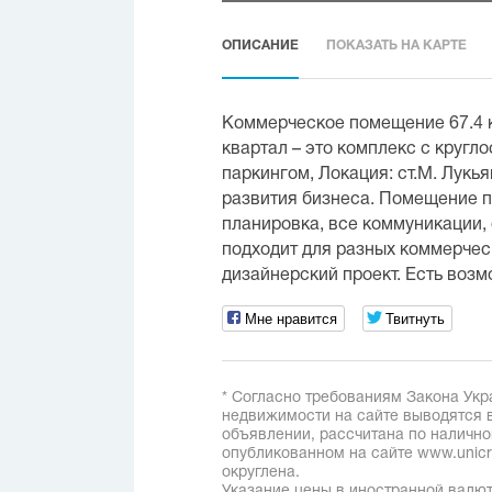
ОПИСАНИЕ
ПОКАЗАТЬ НА КАРТЕ
Коммерческое помещение 67.4 к
квартал – это комплекс с кругл
паркингом, Локация: ст.М. Лукь
развития бизнеса. Помещение п
планировка, все коммуникации, 
подходит для разных коммерческ
дизайнерский проект. Есть возм
Мне нравится
Твитнуть
* Согласно требованиям Закона Укр
недвижимости на сайте выводятся в
объявлении, рассчитана по наличн
опубликованном на сайте www.unicred
округлена.
Указание цены в иностранной валют