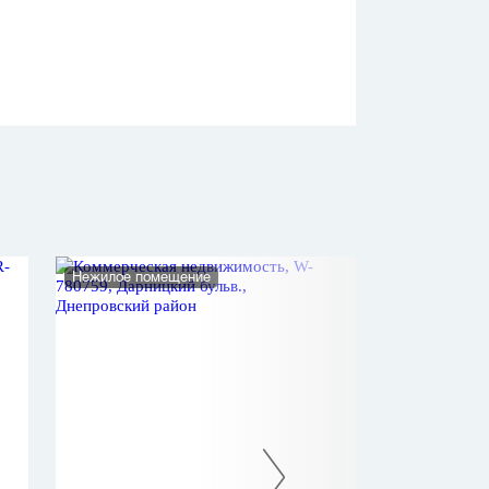
Нежилое помещение
Нежилое помеще