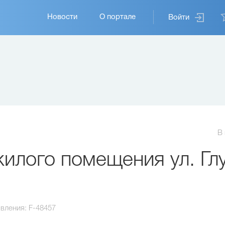
Основная
Новости
О портале
Войти
навигация
В
лого помещения ул. Гл
вления:
F-48457