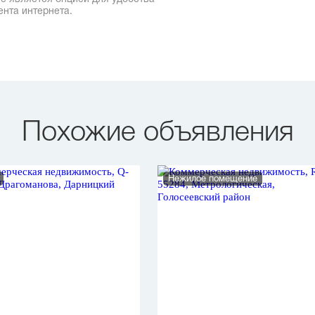
ента интернета.
Похожие объявления
Нежилое помещение