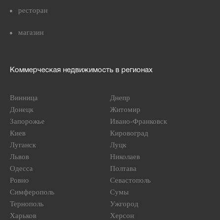
ресторан
магазин
Коммерческая недвижимость в регионах
Винница
Днепр
Донецк
Житомир
Запорожье
Ивано-Франковск
Киев
Кировоград
Луганск
Луцк
Львов
Николаев
Одесса
Полтава
Ровно
Севастополь
Симферополь
Сумы
Тернополь
Ужгород
Харьков
Херсон