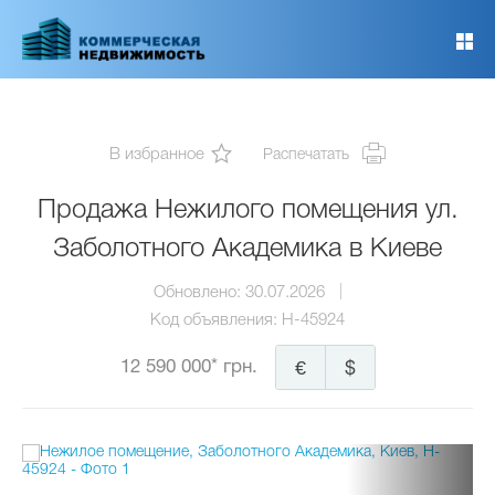
Перейти
к
основному
содержанию
В избранное
Распечатать
Продажа Нежилого помещения ул.
Заболотного Академика в Киеве
Обновлено:
30.07.2026
Код объявления:
H-45924
12 590 000* грн.
€
$