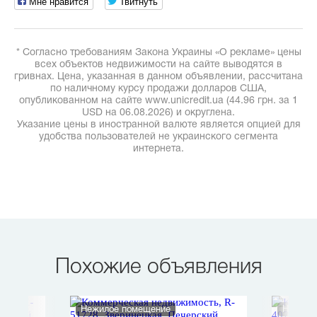
Мне нравится
Твитнуть
* Согласно требованиям Закона Украины «О рекламе» цены
всех объектов недвижимости на сайте выводятся в
гривнах. Цена, указанная в данном объявлении, рассчитана
по наличному курсу продажи долларов США,
опубликованном на сайте www.unicredit.ua (44.96 грн. за 1
USD на 06.08.2026) и округлена.
Указание цены в иностранной валюте является опцией для
удобства пользователей не украинского сегмента
интернета.
Похожие объявления
Нежилое помещение
Нежило