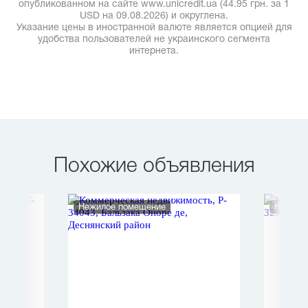
опубликованном на сайте www.unicredit.ua (44.95 грн. за 1
USD на 09.08.2026) и округлена.
Указание цены в иностранной валюте является опцией для
удобства пользователей не украинского сегмента
интернета.
Похожие объявления
Нежилое помещение
Нежило