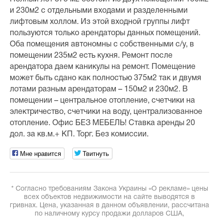
и 230м2 с отдельными входами и разделенными
лифтовым холлом. Из этой входной группы лифт
пользуются только арендаторы данных помещений.
Оба помещения автономны с собственными с/у, в
помещении 235м2 есть кухня. Ремонт после
арендатора даем каникулы на ремонт. Помещение
может быть сдано как полностью 375м2 так и двумя
лотами разным арендаторам – 150м2 и 230м2. В
помещении – центральное отопление, счетчики на
электричество, счетчики на воду, централизованное
отопление. Офис БЕЗ МЕБЕЛЬ! Ставка аренды 20
дол. за кв.м.+ КП. Торг. Без комиссии.
Мне нравится
Твитнуть
* Согласно требованиям Закона Украины «О рекламе» цены
всех объектов недвижимости на сайте выводятся в
гривнах. Цена, указанная в данном объявлении, рассчитана
по наличному курсу продажи долларов США,