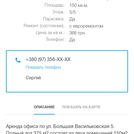
Площадь:
150 кв.м.
Этаж:
5/5
Парковка:
Да
Ремонт (состояние):
с евроремонтом
Цена за кв.м.:
366 грн.
Телефон:
Да
+380 (97) 356-XX-XX
Показать телефон
Сергей
ОПИСАНИЕ
ПОКАЗАТЬ НА КАРТЕ
Аренда офиса по ул. Большая Васильковская 5.
Полный лот 375 м2 состоит из двух помещений 150м2