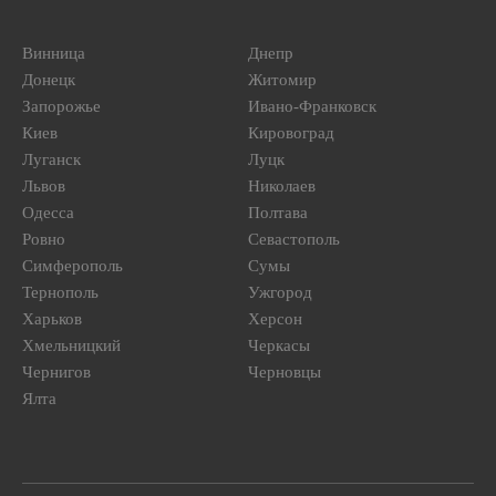
Винница
Днепр
Донецк
Житомир
Запорожье
Ивано-Франковск
Киев
Кировоград
Луганск
Луцк
Львов
Николаев
Одесса
Полтава
Ровно
Севастополь
Симферополь
Сумы
Тернополь
Ужгород
Харьков
Херсон
Хмельницкий
Черкасы
Чернигов
Черновцы
Ялта