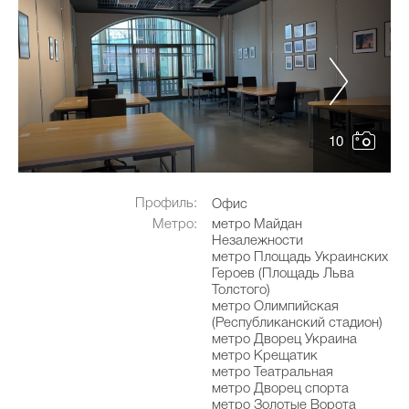
10
Профиль:
Офис
Метро:
метро Майдан
Незалежности
метро Площадь Украинских
Героев (Площадь Льва
Толстого)
метро Олимпийская
(Республиканский стадион)
метро Дворец Украина
метро Крещатик
метро Театральная
метро Дворец спорта
метро Золотые Ворота