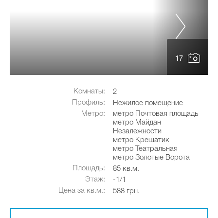
17
Комнаты:
2
Профиль:
Нежилое помещение
Метро:
метро Почтовая площадь
метро Майдан
Незалежности
метро Крещатик
метро Театральная
метро Золотые Ворота
Площадь:
85 кв.м.
Этаж:
-1/1
Цена за кв.м.:
588 грн.