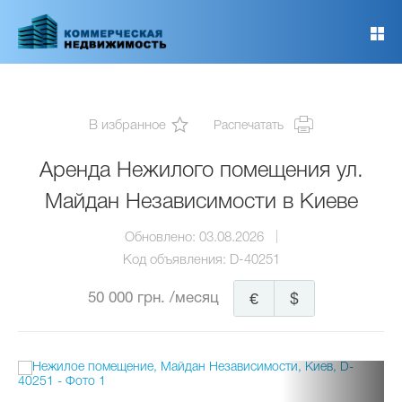
Перейти
к
основному
содержанию
В избранное
Распечатать
Аренда Нежилого помещения ул.
Майдан Независимости в Киеве
Обновлено:
03.08.2026
Код объявления:
D-40251
50 000 грн.
/месяц
€
$