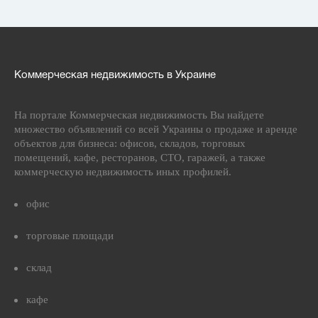
Коммерческая недвижимость в Украине
На портале Коммерческая недвижимость Вы найдете
множество объявлений со всей Украины о продаже и аренде
объектов для бизнеса: офисов, складов, торговых
помещений, кафе, ресторанов, СТО, гаражей, а также
коммерческую недвижимость иных профилей.
офис
торговые площади
склад
кафе