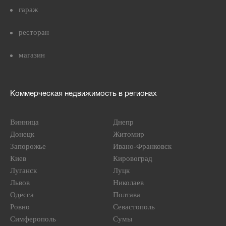
гараж
ресторан
магазин
Коммерческая недвижимость в регионах
Винница
Днепр
Донецк
Житомир
Запорожье
Ивано-Франковск
Киев
Кировоград
Луганск
Луцк
Львов
Николаев
Одесса
Полтава
Ровно
Севастополь
Симферополь
Сумы