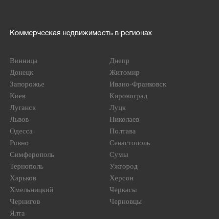
Коммерческая недвижимость в регионах
Винница
Днепр
Донецк
Житомир
Запорожье
Ивано-Франковск
Киев
Кировоград
Луганск
Луцк
Львов
Николаев
Одесса
Полтава
Ровно
Севастополь
Симферополь
Сумы
Тернополь
Ужгород
Харьков
Херсон
Хмельницкий
Черкасы
Чернигов
Черновцы
Ялта