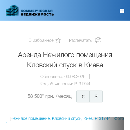
Перейти
к
основному
содержанию
В избранное
Распечатать
Аренда Нежилого помещения
Кловский спуск в Киеве
Обновлено:
03.08.2026
Код объявления:
P-31744
58 500* грн.
/месяц
€
$