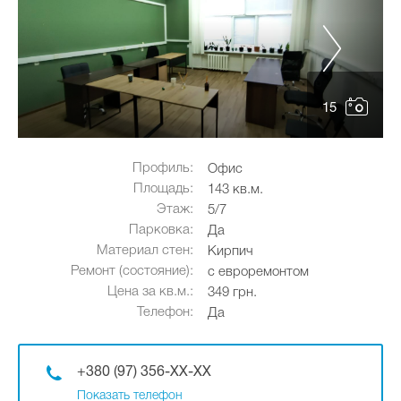
15
Профиль:
Офис
Площадь:
143 кв.м.
Этаж:
5/7
Парковка:
Да
Материал стен:
Кирпич
Ремонт (состояние):
с евроремонтом
Цена за кв.м.:
349 грн.
Телефон:
Да
+380 (97) 356-XX-XX
Показать телефон