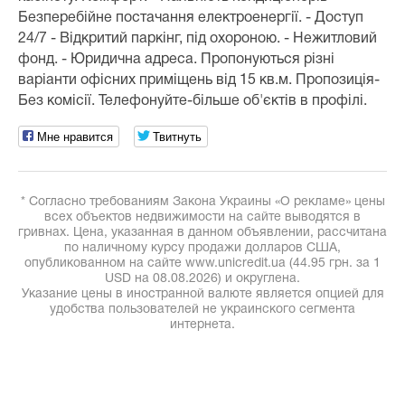
Безперебійне постачання електроенергії. - Доступ
24/7 - Відкритий паркінг, під охороною. - Нежитловий
фонд. - Юридична адреса. Пропонуються різні
варіанти офісних приміщень від 15 кв.м. Пропозиція-
Без комісії. Телефонуйте-більше об'єктів в профілі.
Мне нравится
Твитнуть
* Согласно требованиям Закона Украины «О рекламе» цены
всех объектов недвижимости на сайте выводятся в
гривнах. Цена, указанная в данном объявлении, рассчитана
по наличному курсу продажи долларов США,
опубликованном на сайте www.unicredit.ua (44.95 грн. за 1
USD на 08.08.2026) и округлена.
Указание цены в иностранной валюте является опцией для
удобства пользователей не украинского сегмента
интернета.