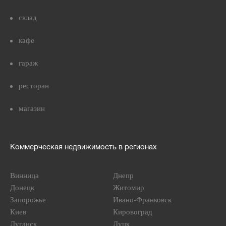
склад
кафе
гараж
ресторан
магазин
Коммерческая недвижимость в регионах
Винница
Днепр
Донецк
Житомир
Запорожье
Ивано-Франковск
Киев
Кировоград
Луганск
Луцк