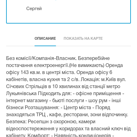
Сергей
ОПИСАНИЕ
ПОКАЗАТЬ НА КАРТЕ
Без комісії/Компанія-Власник. Безперебійне
постачання електроенергії.(Не вимикають) Оренда
офісу 143 кв.м. в центрі міста. Оренда офісу 6
кабінетів, власна кухня та 2 с/в. Локація: м.Київ вул.
Січових Стрільців в 10 хвилинах від станції метро
Лукьянівська Підходить для: - офісне приміщення -
інтернет магазину - бьюті послуги - шоу рум - інші
бізнеси Розташування: - Центр міста - Поряд
знаходяться ТРЦ , кафе, ресторани, зони відпочинку.
Безпека: Ресепшн з охороною, камери
відеоспостереження у коридорах та власний ключ від
кабінету. Комфорт: - Наявність кондиціонерів -