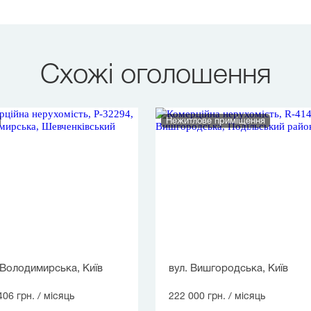
Схожі оголошення
Нежитлове приміщення
 Володимирська, Київ
вул. Вишгородська, Київ
406 грн.
/ місяць
222 000 грн.
/ місяць