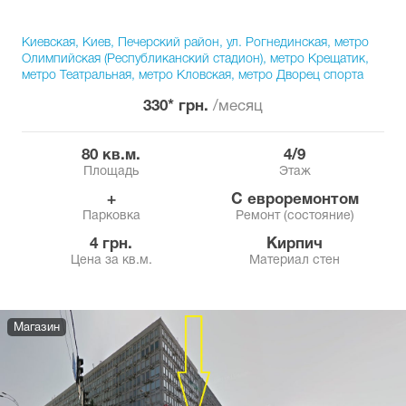
Киевская, Киев, Печерский район, ул. Рогнединская, метро
Олимпийская (Республиканский стадион), метро Крещатик,
метро Театральная, метро Кловская, метро Дворец спорта
330* грн.
/месяц
80 кв.м.
4/9
Площадь
Этаж
+
с евроремонтом
Парковка
Ремонт (состояние)
4 грн.
Кирпич
Цена за кв.м.
Материал стен
Магазин