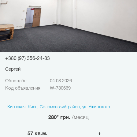
+380 (97) 356-24-83
Сергей
Обновлён:
04.08.2026
Код объявления:
W-780669
Киевская, Киев, Соломенский район, ул. Ушинского
280* грн.
/месяц
57 кв.м.
+