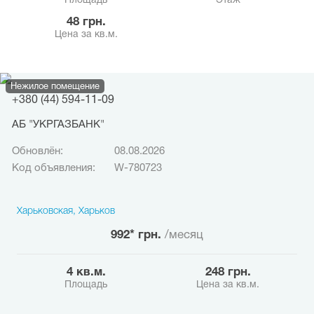
Площадь
Этаж
48 грн.
Цена за кв.м.
Нежилое помещение
+380 (44) 594-11-09
АБ "УКРГАЗБАНК"
Обновлён:
08.08.2026
Код объявления:
W-780723
Харьковская, Харьков
992* грн.
/месяц
4 кв.м.
248 грн.
Площадь
Цена за кв.м.