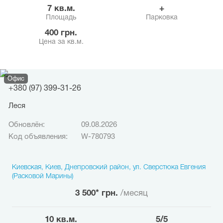
7 кв.м.
+
Площадь
Парковка
400 грн.
Цена за кв.м.
Офис
+380 (97) 399-31-26
Леся
Обновлён:
09.08.2026
Код объявления:
W-780793
Киевская, Киев, Днепровский район, ул. Сверстюка Евгения
(Расковой Марины)
3 500* грн.
/месяц
10 кв.м.
5/5