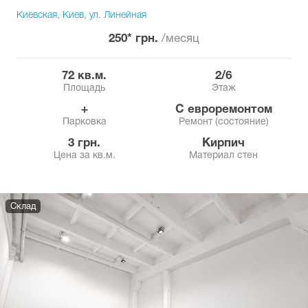
Киевская, Киев, ул. Линейная
250* грн.
/месяц
72 кв.м.
2/6
Площадь
Этаж
+
с евроремонтом
Парковка
Ремонт (состояние)
3 грн.
Кирпич
Цена за кв.м.
Материал стен
Склад