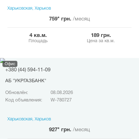
Харьковская, Харьков
759* грн.
/месяц
4 кв.м.
189 грн.
Площадь
Цена за кв.м.
Офис
+380 (44) 594-11-09
АБ "УКРГАЗБАНК"
Обновлён:
08.08.2026
Код объявления:
W-780727
Харьковская, Харьков
927* грн.
/месяц