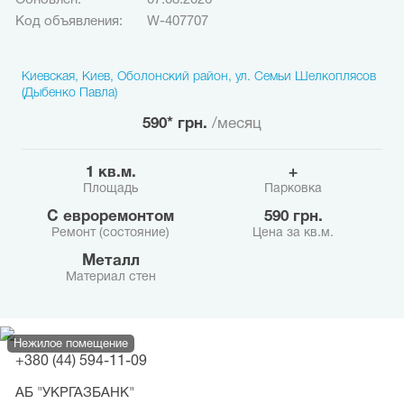
Обновлён:
07.08.2026
Код объявления:
W-407707
Киевская, Киев, Оболонский район, ул. Семьи Шелкоплясов
(Дыбенко Павла)
590* грн.
/месяц
1 кв.м.
+
Площадь
Парковка
с евроремонтом
590 грн.
Ремонт (состояние)
Цена за кв.м.
Металл
Материал стен
Нежилое помещение
+380 (44) 594-11-09
АБ "УКРГАЗБАНК"