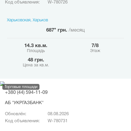
Код объявления:
W-780726
Харьковская, Харьков
687* грн.
/месяц
14.3 кв.м.
7/8
Площадь
Этаж
48 грн.
Цена за кв.м.
Торговые площади
+380 (44) 594-11-09
АБ "УКРГАЗБАНК"
Обновлён:
08.08.2026
Код объявления:
W-780731