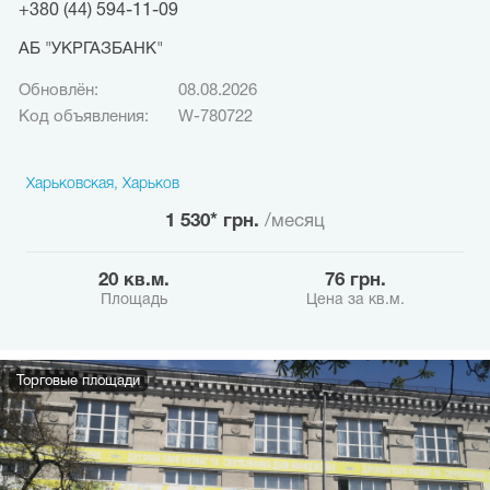
+380 (44) 594-11-09
АБ "УКРГАЗБАНК"
Обновлён:
08.08.2026
Код объявления:
W-780722
Харьковская, Харьков
1 530* грн.
/месяц
20 кв.м.
76 грн.
Площадь
Цена за кв.м.
Торговые площади