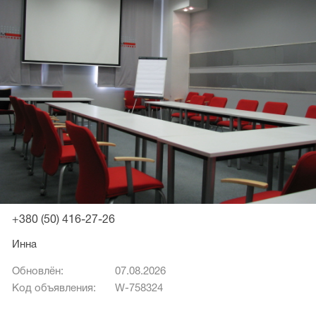
+380 (50) 416-27-26
Инна
Обновлён:
07.08.2026
Код объявления:
W-758324