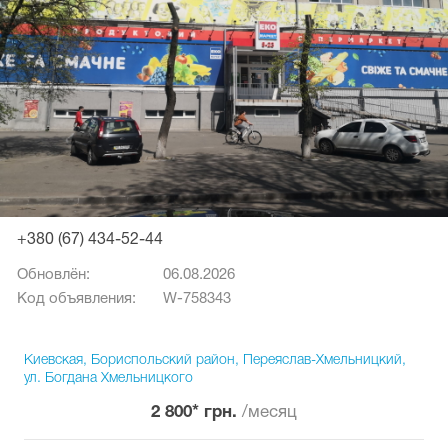
+380 (67) 434-52-44
Обновлён:
06.08.2026
Код объявления:
W-758343
Киевская, Бориспольский район, Переяслав-Хмельницкий,
ул. Богдана Хмельницкого
2 800* грн.
/месяц