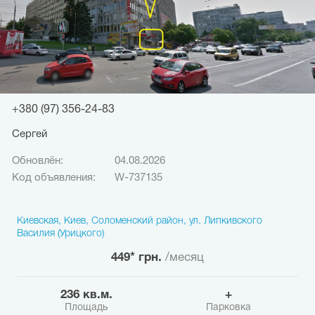
+380 (97) 356-24-83
Сергей
Обновлён:
04.08.2026
Код объявления:
W-737135
Киевская, Киев, Соломенский район, ул. Липкивского
Василия (Урицкого)
449* грн.
/месяц
236 кв.м.
+
Площадь
Парковка