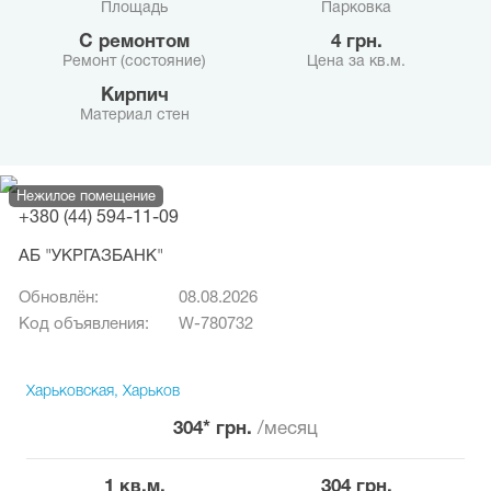
Площадь
Парковка
с ремонтом
4 грн.
Ремонт (состояние)
Цена за кв.м.
Кирпич
Материал стен
Нежилое помещение
+380 (44) 594-11-09
АБ "УКРГАЗБАНК"
Обновлён:
08.08.2026
Код объявления:
W-780732
Харьковская, Харьков
304* грн.
/месяц
1 кв.м.
304 грн.