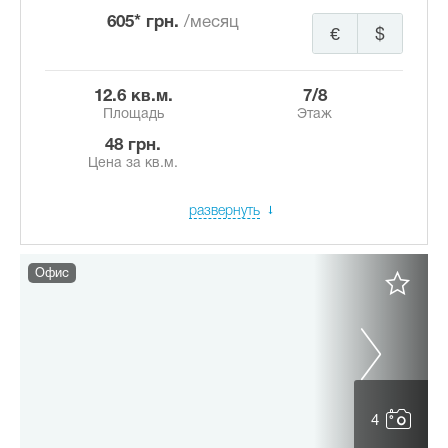
605* грн.
/месяц
€
$
12.6 кв.м.
7/8
Площадь
Этаж
48 грн.
Цена за кв.м.
развернуть
Офис
4