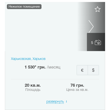
Нежилое помещение
5
Харьковская, Харьков
1 530* грн.
/месяц
€
$
20 кв.м.
76 грн.
Площадь
Цена за кв.м.
развернуть