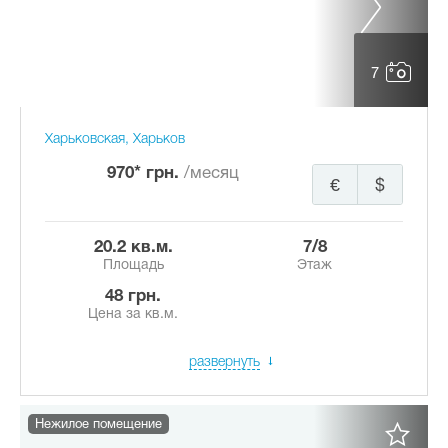
7
Харьковская, Харьков
970* грн.
/месяц
€
$
20.2 кв.м.
7/8
Площадь
Этаж
48 грн.
Цена за кв.м.
развернуть
Нежилое помещение