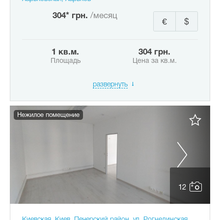
304* грн.
/месяц
€
$
1 кв.м.
304 грн.
Площадь
Цена за кв.м.
развернуть
Нежилое помещение
12
Киевская, Киев, Печерский район, ул. Рогнединская,