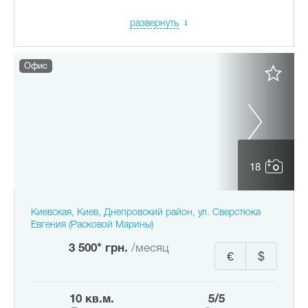
развернуть
Офис
18
Киевская, Киев, Днепровский район, ул. Сверстюка
Евгения (Расковой Марины)
3 500* грн.
/месяц
€
$
10 кв.м.
5/5