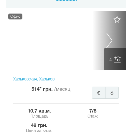
Офис
4
Харьковская, Харьков
514* грн.
/месяц
€
$
10.7 кв.м.
7/8
Площадь
Этаж
48 грн.
Цена за кв.м.