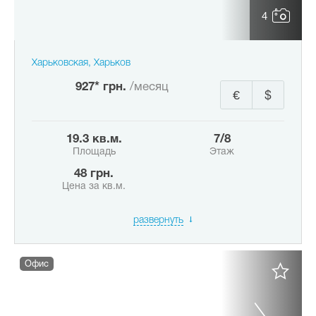
4
Харьковская, Харьков
927* грн.
/месяц
€
$
19.3 кв.м.
7/8
Площадь
Этаж
48 грн.
Цена за кв.м.
развернуть
Офис