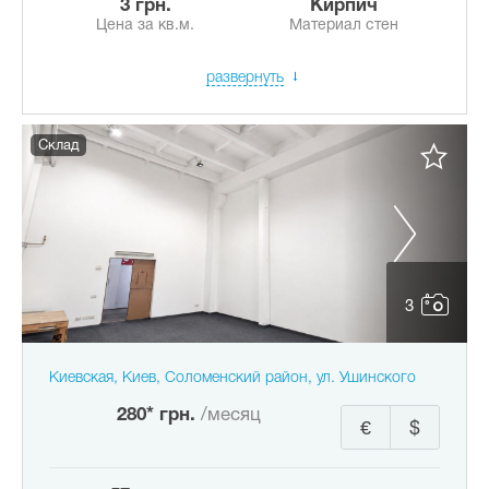
3 грн.
Кирпич
Цена за кв.м.
Материал стен
развернуть
Склад
3
Киевская, Киев, Соломенский район, ул. Ушинского
280* грн.
/месяц
€
$