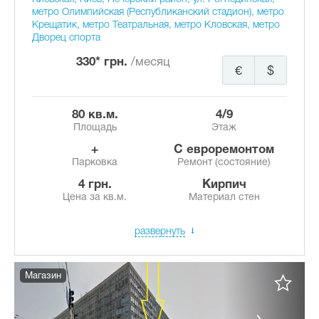
метро Олимпийская (Республиканский стадион), метро
Крещатик, метро Театральная, метро Кловская, метро
Дворец спорта
330* грн.
/месяц
€
$
80 кв.м.
4/9
Площадь
Этаж
+
с евроремонтом
Парковка
Ремонт (состояние)
4 грн.
Кирпич
Цена за кв.м.
Материал стен
развернуть
Магазин