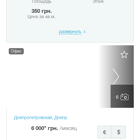
Площадь
Этаж
350 грн.
Цена за кв.м.
развернуть
Офис
6
Днепропетровская, Днепр
6 000* грн.
/месяц
€
$