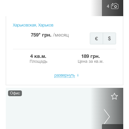
4
Харьковская, Харьков
759* грн.
/месяц
€
$
4 кв.м.
189 грн.
Площадь
Цена за кв.м.
развернуть
Офис