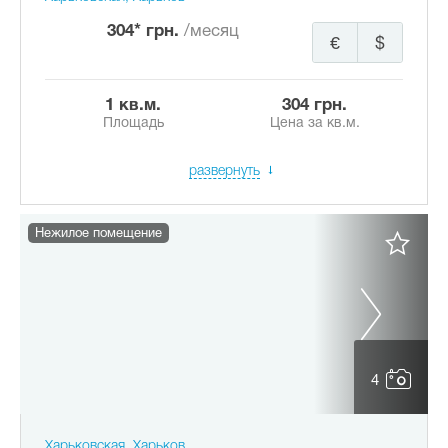
304* грн.
/месяц
€
$
1 кв.м.
304 грн.
Площадь
Цена за кв.м.
развернуть
Нежилое помещение
4
Харьковская, Харьков