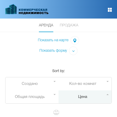
Перейти
к
основному
содержанию
АРЕНДА
ПРОДАЖА
Показать на карте
Показать форму
Sort by
:
Создано
Кол-во комнат
Общая площадь
Цена