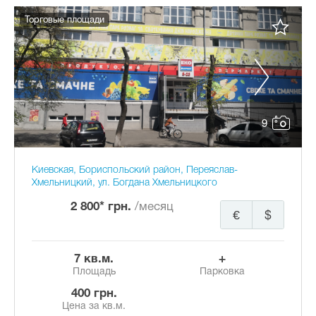
Торговые площади
9
Киевская, Бориспольский район, Переяслав-
Хмельницкий, ул. Богдана Хмельницкого
2 800* грн.
/месяц
€
$
7 кв.м.
+
Площадь
Парковка
400 грн.
Цена за кв.м.