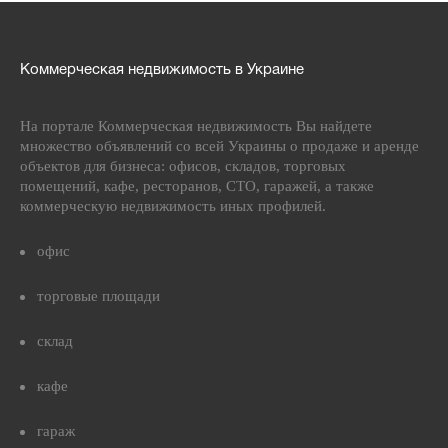
Коммерческая недвижимость в Украине
На портале Коммерческая недвижимость Вы найдете
множество объявлений со всей Украины о продаже и аренде
объектов для бизнеса: офисов, складов, торговых
помещений, кафе, ресторанов, СТО, гаражей, а также
коммерческую недвижимость иных профилей.
офис
торговые площади
склад
кафе
гараж