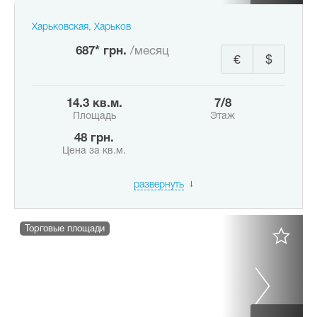
Харьковская, Харьков
687* грн.
/месяц
€
$
14.3 кв.м.
7/8
Площадь
Этаж
48 грн.
Цена за кв.м.
развернуть
Торговые площади