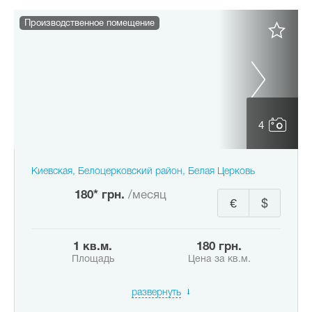
Производственное помещение
4
Киевская, Белоцерковский район, Белая Церковь
180* грн.
/месяц
€
$
1 кв.м.
180 грн.
Площадь
Цена за кв.м.
развернуть