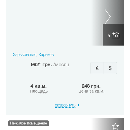
5
Харьковская, Харьков
992* грн.
/месяц
€
$
4 кв.м.
248 грн.
Площадь
Цена за кв.м.
развернуть
Нежилое помещение