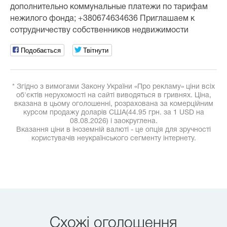
дополнительно коммунальные платежи по тарифам
нежилого фонда; +380674634636 Приглашаем к
сотрудничеству собственников недвижимости
Подобається
Твітнути
* Згідно з вимогами Закону України «Про рекламу» ціни всіх
об'єктів нерухомості на сайті виводяться в гривнях. Ціна,
вказана в цьому оголошенні, розрахована за комерційним
курсом продажу доларів США(44.95 грн. за 1 USD на
08.08.2026) і заокруглена.
Вказання ціни в іноземній валюті - це опція для зручності
користувачів неукраїнського сегменту інтернету.
Схожі оголошення