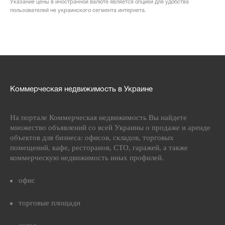
Указание цены в иностранной валюте является опцией для удобства
пользователей не украинского сегмента интернета.
Коммерческая недвижимость в Украине
На портале Коммерческая недвижимость Вы найдете
множество объявлений со всей Украины о продаже и аренде
объектов для бизнеса: офисов, складов, торговых
помещений, кафе, ресторанов, СТО, гаражей, а также
коммерческую недвижимость иных профилей.
офис
торговые площади