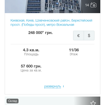
14
Киевская, Киев, Шевченковский район, Берестейский
просп. (Победы просп), метро Вокзальная
248 000* грн.
€
$
4.3 кв.м.
11/36
Площадь
Этаж
57 600 грн.
Цена за кв.м.
развернуть
Склад