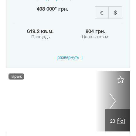
498 000* грн.
€
$
619.2 кв.м.
804 грн.
Площадь
Цена за кв.м.
развернуть
Гараж
23