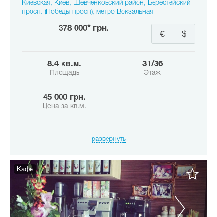
Киевская, Киев, Шевченковский район, Берестейский
просп. (Победы просп), метро Вокзальная
378 000* грн.
€
$
8.4 кв.м.
31/36
Площадь
Этаж
45 000 грн.
Цена за кв.м.
развернуть
Кафе