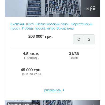
14
Киевская, Киев, Шевченковский район, Берестейский
просп. (Победы просп), метро Вокзальная
203 000* грн.
€
$
4.5 кв.м.
31/36
Площадь
Этаж
45 000 грн.
Цена за кв.м.
развернуть