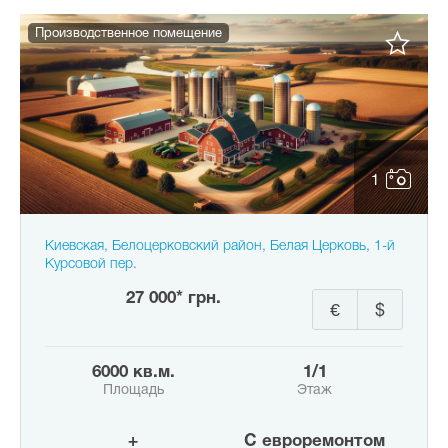
Производственное помещение
1
Киевская, Белоцерковский район, Белая Церковь, 1-й
Курсовой пер.
27 000* грн.
€
$
6000 кв.м.
1/1
Площадь
Этаж
+
с евроремонтом