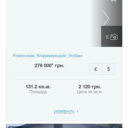
5
Ровненская, Владимирецкий, Любахи
278 000* грн.
€
$
131.2 кв.м.
2 120 грн.
Площадь
Цена за кв.м.
развернуть