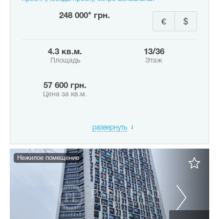
248 000* грн.
€
$
4.3 кв.м.
13/36
Площадь
Этаж
57 600 грн.
Цена за кв.м.
развернуть
Нежилое помещение