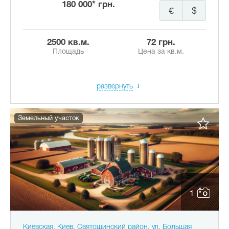
180 000* грн.
€
$
2500 кв.м.
72 грн.
Площадь
Цена за кв.м.
развернуть
Земельный участок
1
Киевская, Киев, Святошинский район, ул. Большая