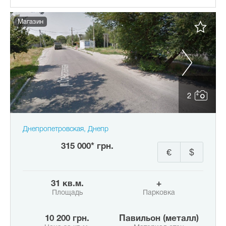
Магазин
2
Днепропетровская, Днепр
315 000* грн.
€
$
31 кв.м.
+
Площадь
Парковка
10 200 грн.
Павильон (металл)