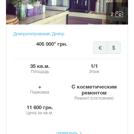
2
Днепропетровская, Днепр
405 000* грн.
€
$
35 кв.м.
1/1
Площадь
Этаж
+
с косметическим
Парковка
ремонтом
Ремонт (состояние)
11 600 грн.
Цена за кв.м.
развернуть