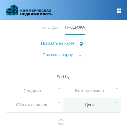
Перейти
к
основному
содержанию
АРЕНДА
ПРОДАЖА
Показать на карте
Показать форму
Sort by
:
Создано
Кол-во комнат
Общая площадь
Цена