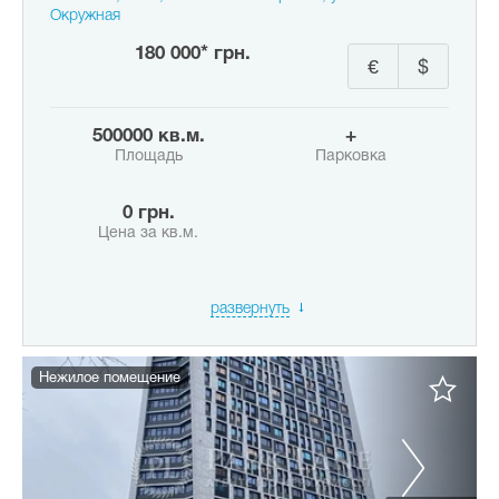
Окружная
180 000* грн.
€
$
500000 кв.м.
+
Площадь
Парковка
0 грн.
Цена за кв.м.
развернуть
Нежилое помещение