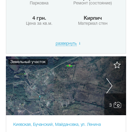
Парковка
Ремонт (состояние)
4 грн.
Кирпич
Цена за кв.м.
Материал стен
развернуть
Земельный участок
3
Киевская, Бучанский, Майдановка, ул. Ленина