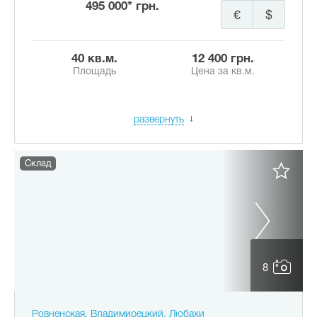
495 000* грн.
€
$
40 кв.м.
12 400 грн.
Площадь
Цена за кв.м.
развернуть
Склад
8
Ровненская, Владимирецкий, Любахи