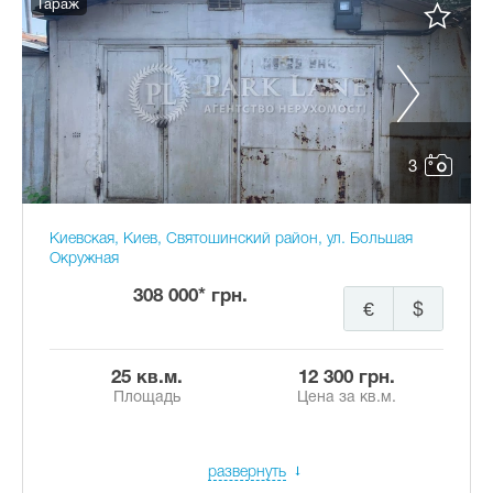
Гараж
3
Киевская, Киев, Святошинский район, ул. Большая
Окружная
308 000* грн.
€
$
25 кв.м.
12 300 грн.
Площадь
Цена за кв.м.
развернуть