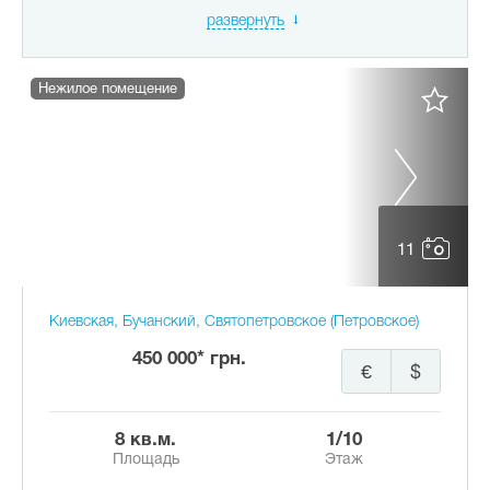
развернуть
Нежилое помещение
11
Киевская, Бучанский, Святопетровское (Петровское)
450 000* грн.
€
$
8 кв.м.
1/10
Площадь
Этаж